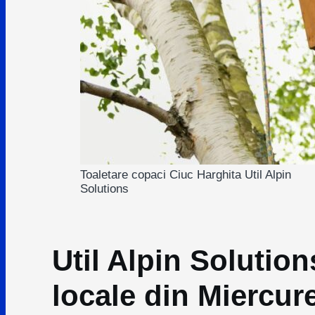
Toaletare copaci Ciuc Harghita Util Alpin
Solutions
Util Alpin Solution
locale din Miercur