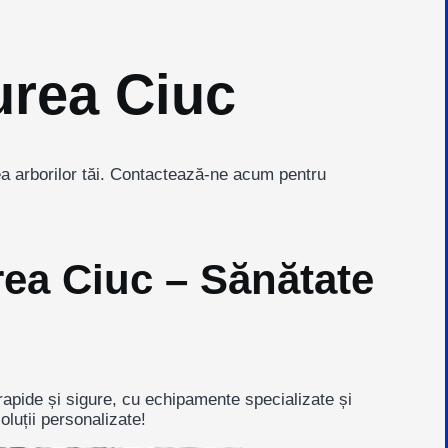
urea Ciuc
ea arborilor tăi. Contactează-ne acum pentru
rea Ciuc – Sănătate
 rapide și sigure, cu echipamente specializate și
luții personalizate!