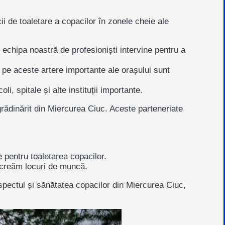
ii de toaletare a copacilor în zonele cheie ale
 echipa noastră de profesioniști intervine pentru a
pe aceste artere importante ale orașului sunt
i, spitale și alte instituții importante.
grădinărit din Miercurea Ciuc. Aceste parteneriate
 pentru toaletarea copacilor.
 creăm locuri de muncă.
ectul și sănătatea copacilor din Miercurea Ciuc,