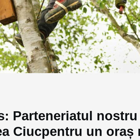
s: Parteneriatul nostru 
ea Ciucpentru un oraș