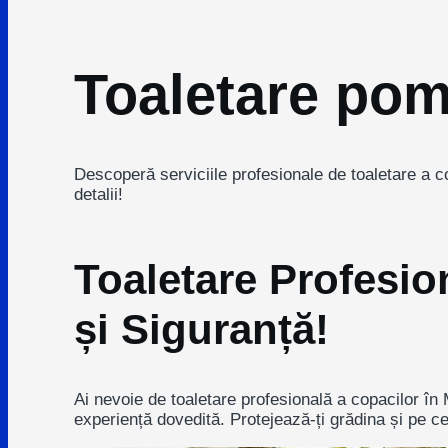
Toaletare pomi
Descoperă serviciile profesionale de toaletare a 
detalii!
Toaletare Profesio
și Siguranță!
Ai nevoie de toaletare profesională a copacilor în 
experiență dovedită. Protejează-ți grădina și pe c