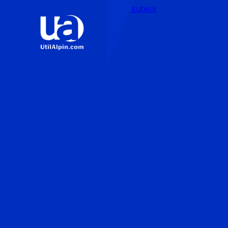
Sari la conținutul principal
Sari la subsol