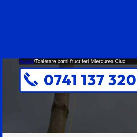
Acasă
/
Toaletare pomi fructiferi Miercurea Ciuc