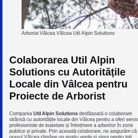
Arborist Vâlcea Vâlcea Util Alpin Solutions
Colaborarea Util Alpin
Solutions cu Autoritățile
Locale din Vâlcea pentru
Proiecte de Arborist
Compania
Util Alpin Solutions
desfășoară o colaborare
strânsă cu autoritățile locale din Vâlcea pentru a oferi servic
profesioniste de toaletare și întreținere a arborilor în zone
publice și private. Prin această colaborare, ne asigurăm că
orașul Vâlcea rămâne un spațiu verde și sigur pentru toți