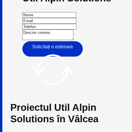
Solicitați o estimare
Proiectul Util Alpin
Solutions în Vâlcea