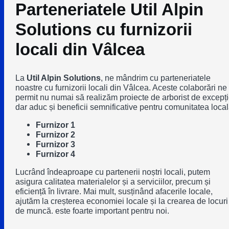
Parteneriatele
Util Alpin
Solutions
cu furnizorii
locali din Vâlcea
La
Util Alpin Solutions
, ne mândrim cu parteneriatele
noastre cu furnizorii locali din Vâlcea. Aceste colaborări ne
permit nu numai să realizăm proiecte de arborist de excepți
dar aduc și beneficii semnificative pentru comunitatea local
Furnizor 1
Furnizor 2
Furnizor 3
Furnizor 4
Lucrând îndeaproape cu partenerii noștri locali, putem
asigura calitatea materialelor și a serviciilor, precum și
eficiență în livrare. Mai mult, susținând afacerile locale,
ajutăm la creșterea economiei locale și la crearea de locuri
de muncă. este foarte important pentru noi.