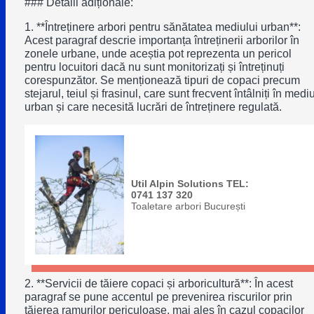
### Detalii adiționale:
1. **Întreținere arbori pentru sănătatea mediului urban**:
Acest paragraf descrie importanța întreținerii arborilor în
zonele urbane, unde aceștia pot reprezenta un pericol
pentru locuitori dacă nu sunt monitorizați și întreținuți
corespunzător. Se menționează tipuri de copaci precum
stejarul, teiul și frasinul, care sunt frecvent întâlniți în mediu
urban și care necesită lucrări de întreținere regulată.
Util Alpin Solutions TEL:
0741 137 320
Toaletare arbori București
2. **Servicii de tăiere copaci și arboricultură**: În acest
paragraf se pune accentul pe prevenirea riscurilor prin
tăierea ramurilor periculoase, mai ales în cazul copacilor