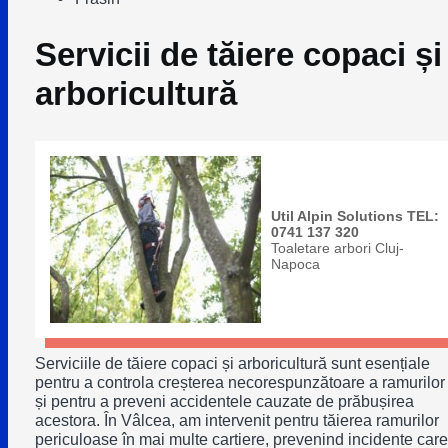
Servicii de tăiere copaci și
arboricultură
Util Alpin Solutions TEL:
0741 137 320
Toaletare arbori Cluj-
Napoca
Serviciile de tăiere copaci și arboricultură sunt esențiale
pentru a controla creșterea necorespunzătoare a ramurilor
și pentru a preveni accidentele cauzate de prăbușirea
acestora. În Vâlcea, am intervenit pentru tăierea ramurilor
periculoase în mai multe cartiere, prevenind incidente care