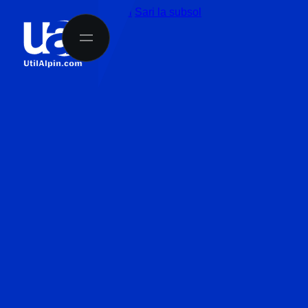
Sari la conținutul principal
Sari la subsol