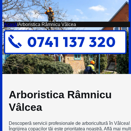
Acasă
/
Arboristica Râmnicu Vâlcea
Arboristica Râmnicu
Vâlcea
Descoperă servicii profesionale de arboricultură în Vâlcea!
Îngrijirea copacilor tăi este prioritatea noastră. Află mai mul