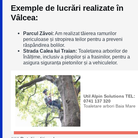
Exemple de lucrări realizate în
Vâlcea:
Parcul Zăvoi:
Am realizat tăierea ramurilor
periculoase și stropirea teilor pentru a preveni
răspândirea bolilor.
Strada Calea lui Traian:
Toaletarea arborilor de
înălțime, inclusiv a plopilor și a frasinilor, pentru a
asigura siguranța pietonilor și a vehiculelor.
Util Alpin Solutions TEL:
0741 137 320
Toaletare arbori Baia Mare