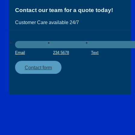
Contact our team for a quote today!
Customer Care available 24/7
Email
234 5678
Text
Contact form