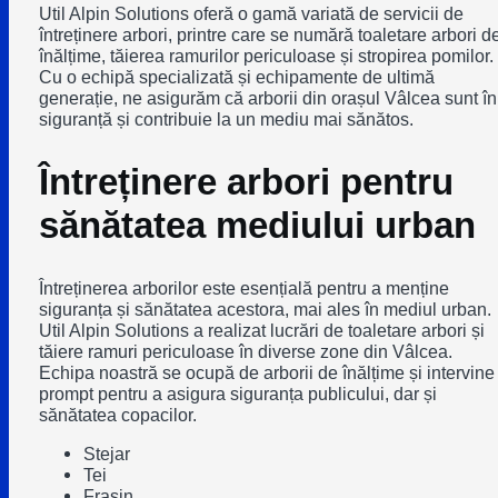
Util Alpin Solutions oferă o gamă variată de servicii de
întreținere arbori, printre care se numără toaletare arbori d
înălțime, tăierea ramurilor periculoase și stropirea pomilor.
Cu o echipă specializată și echipamente de ultimă
generație, ne asigurăm că arborii din orașul Vâlcea sunt în
siguranță și contribuie la un mediu mai sănătos.
Întreținere arbori pentru
sănătatea mediului urban
Întreținerea arborilor este esențială pentru a menține
siguranța și sănătatea acestora, mai ales în mediul urban.
Util Alpin Solutions a realizat lucrări de toaletare arbori și
tăiere ramuri periculoase în diverse zone din Vâlcea.
Echipa noastră se ocupă de arborii de înălțime și intervine
prompt pentru a asigura siguranța publicului, dar și
sănătatea copacilor.
Stejar
Tei
Frasin