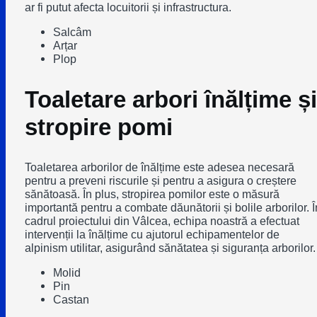
ar fi putut afecta locuitorii și infrastructura.
Salcâm
Arțar
Plop
Toaletare arbori înălțime și
stropire pomi
Toaletarea arborilor de înălțime este adesea necesară
pentru a preveni riscurile și pentru a asigura o creștere
sănătoasă. În plus, stropirea pomilor este o măsură
importantă pentru a combate dăunătorii și bolile arborilor. Î
cadrul proiectului din Vâlcea, echipa noastră a efectuat
intervenții la înălțime cu ajutorul echipamentelor de
alpinism utilitar, asigurând sănătatea și siguranța arborilor.
Molid
Pin
Castan