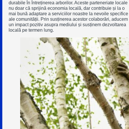
durabile în întreținerea arborilor. Aceste parteneriate locale
nu doar că sprijină economia locală, dar contribuie și la o
mai bună adaptare a serviciilor noastre la nevoile specifice
ale comunității. Prin susținerea acestor colaborări, aducem
un impact pozitiv asupra mediului și susținem dezvoltarea
locală pe termen lung.