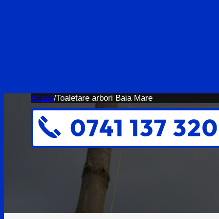
Acasă
/
Toaletare arbori Baia Mare