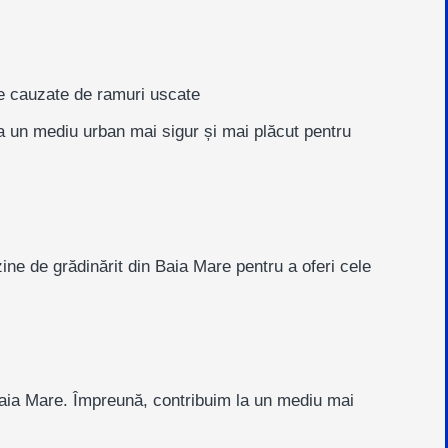
le cauzate de ramuri uscate
la un mediu urban mai sigur și mai plăcut pentru
ne de grădinărit din Baia Mare pentru a oferi cele
 Baia Mare. Împreună, contribuim la un mediu mai