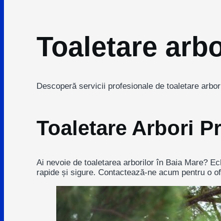
Toaletare arb
Descoperă servicii profesionale de toaletare arbori
Toaletare Arbori P
Ai nevoie de toaletarea arborilor în Baia Mare? Ech
rapide și sigure. Contactează-ne acum pentru o ofe