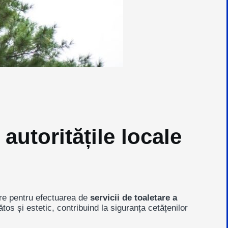
autoritățile locale
are pentru efectuarea de
servicii de toaletare a
os și estetic, contribuind la siguranța cetățenilor