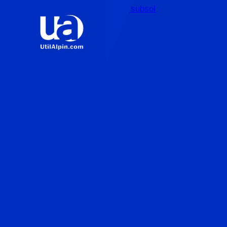
Sari la conținutul principal
Sari la subsol