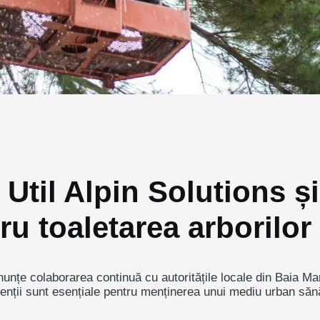
Util Alpin Solutions și 
ru toaletarea arborilor
nțe colaborarea continuă cu autoritățile locale din Baia M
enții sunt esențiale pentru menținerea unui mediu urban sănăt