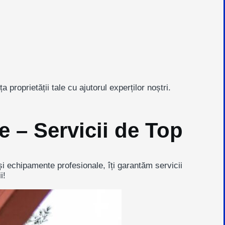
proprietății tale cu ajutorul experților noștri.
e – Servicii de Top
și echipamente profesionale, îți garantăm servicii
i!