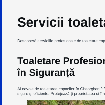
Servicii toal
Descoperă serviciile profesionale de toaletare copa
Toaletare Profesio
în Siguranță
Ai nevoie de toaletarea copacilor în Gheorgheni? E
sigure și eficiente. Protejează-ți proprietatea și 