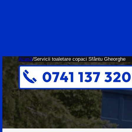
Acasă
/
Servicii toaletare copaci Sfântu Gheorghe