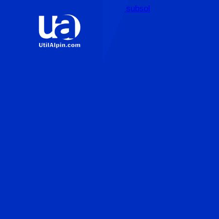
Sari la conținutul principal
Sari la subsol