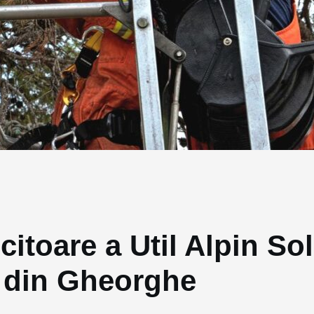
citoare a Util Alpin So
e din Gheorghe