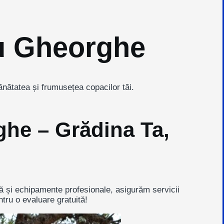
tu Gheorghe
ănătatea și frumusețea copacilor tăi.
ghe – Grădina Ta,
ță și echipamente profesionale, asigurăm servicii
ntru o evaluare gratuită!