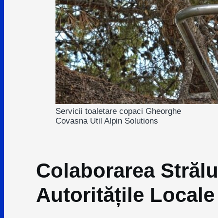
Servicii toaletare copaci Gheorghe
Covasna Util Alpin Solutions
Colaborarea Strălu
Autoritățile Local