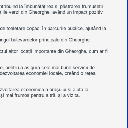
ntribuind la îmbunătățirea și păstrarea frumuseții
țiile verzi din Gheorghe, având un impact pozitiv
de toaletare copaci în parcurile publice, ajutând la
lungul bulevardelor principale din Gheorghe,
ul altor locații importante din Gheorghe, cum ar fi
he
, pentru a asigura cele mai bune servicii de
a dezvoltarea economiei locale, creând o rețea
ezvoltarea economică a orașului și ajută la
 mai frumos pentru a trăi și a vizita.