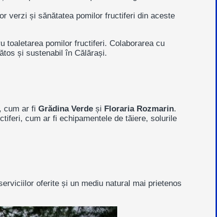
lor verzi și sănătatea pomilor fructiferi din aceste
 toaletarea pomilor fructiferi.
Colaborarea cu
tos și sustenabil în Călărași.
, cum ar fi
Grădina Verde
și
Floraria Rozmarin
.
iferi, cum ar fi echipamentele de tăiere, solurile
serviciilor oferite și un mediu natural mai prietenos