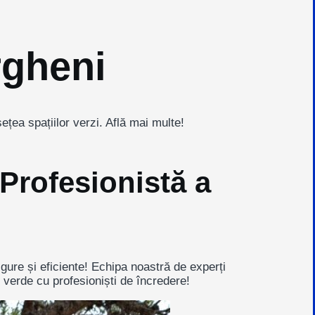
rgheni
țea spațiilor verzi. Află mai multe!
Profesionistă a
igure și eficiente! Echipa noastră de experți
 verde cu profesioniști de încredere!