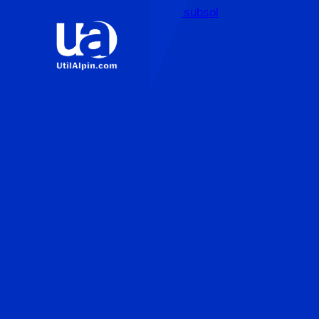
Sari la conținutul principal
Sari la subsol