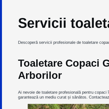
Servicii toal
Descoperă servicii profesionale de toaletare copaci
Toaletare Copaci G
Arborilor
Ai nevoie de toaletare profesională pentru copaci î
garantează un mediu curat și sănătos. Contactează-