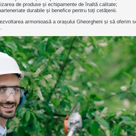
ilizarea de produse și echipamente de înaltă calitate;
rteneriate durabile și benefice pentru toți cetățenii.
ezvoltarea armonioasă a orașului Gheorgheni și să oferim ser
.