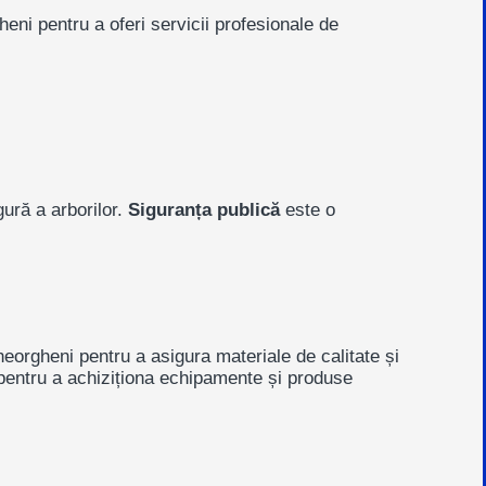
gheni
pentru a oferi servicii profesionale de
ură a arborilor.
Siguranța publică
este o
eorgheni pentru a asigura materiale de calitate și
entru a achiziționa echipamente și produse