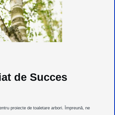
riat de Succes
ntru proiecte de toaletare arbori. Împreună, ne