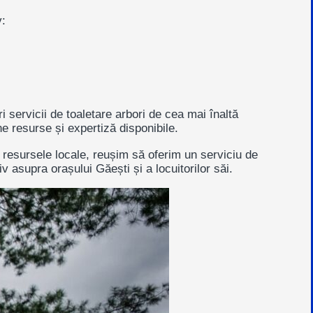
v:
 servicii de toaletare arbori de cea mai înaltă
 resurse și expertiză disponibile.
u resursele locale, reușim să oferim un serviciu de
 asupra orașului Găești și a locuitorilor săi.