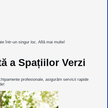
te într-un singur loc. Află mai multe!
ă a Spațiilor Verzi
 echipamente profesionale, asigurăm servicii rapide
de!