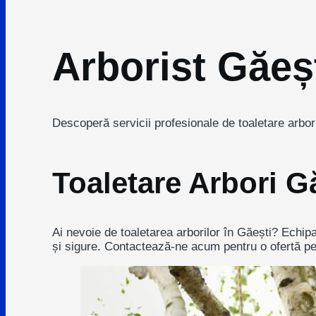
Arborist Găeș
Descoperă servicii profesionale de toaletare arbori 
Toaletare Arbori Gă
Ai nevoie de toaletarea arborilor în Găești? Echipa
și sigure. Contactează-ne acum pentru o ofertă per