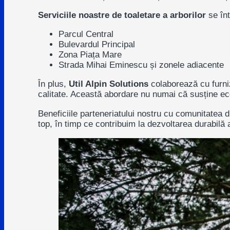
Serviciile noastre de toaletare a arborilor
se înt
Parcul Central
Bulevardul Principal
Zona Piața Mare
Strada Mihai Eminescu și zonele adiacente
În plus,
Util Alpin Solutions
colaborează cu furniz
calitate. Această abordare nu numai că susține ec
Beneficiile parteneriatului nostru cu comunitatea 
top, în timp ce contribuim la dezvoltarea durabilă