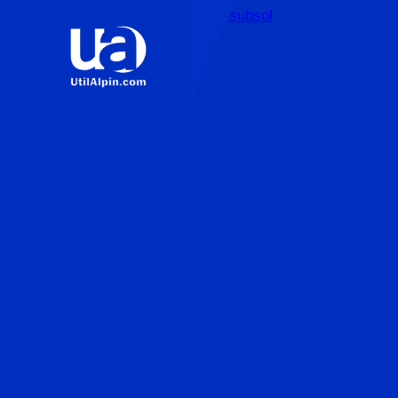
Sari la conținutul principal
Sari la subsol