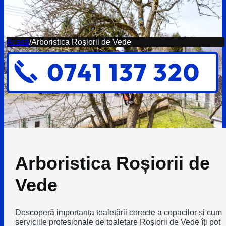
Acasă
/
Arboristica Roșiorii de Vede
Arboristica Roșiorii de
Vede
Descoperă importanța toaletării corecte a copacilor și cum
serviciile profesionale de toaletare Roșiorii de Vede îți pot