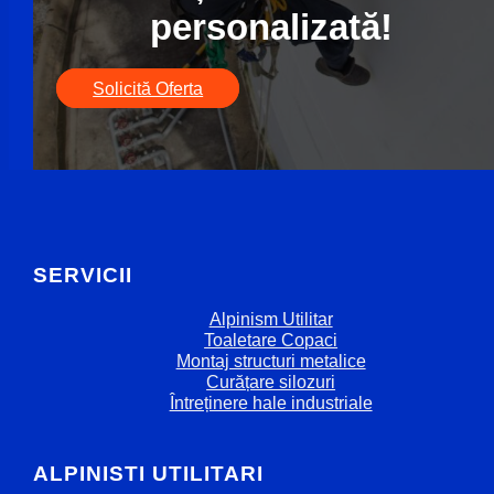
personalizată!
Solicită Oferta
SERVICII
Alpinism Utilitar
Toaletare Copaci
Montaj structuri metalice
Curățare silozuri
Întreținere hale industriale
ALPINISTI UTILITARI