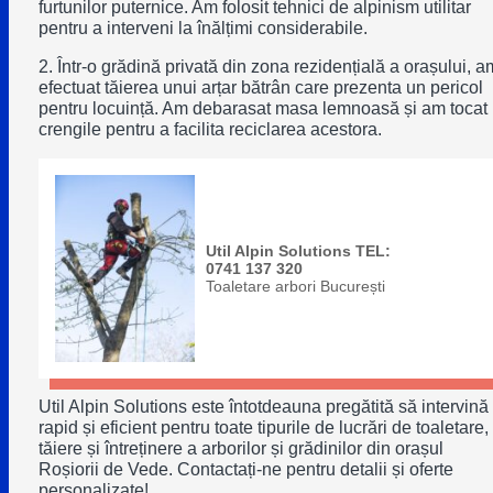
furtunilor puternice. Am folosit tehnici de alpinism utilitar
pentru a interveni la înălțimi considerabile.
2. Într-o grădină privată din zona rezidențială a orașului, a
efectuat tăierea unui arțar bătrân care prezenta un pericol
pentru locuință. Am debarasat masa lemnoasă și am tocat
crengile pentru a facilita reciclarea acestora.
Util Alpin Solutions TEL:
0741 137 320
Toaletare arbori București
Util Alpin Solutions este întotdeauna pregătită să intervină
rapid și eficient pentru toate tipurile de lucrări de toaletare,
tăiere și întreținere a arborilor și grădinilor din orașul
Roșiorii de Vede. Contactați-ne pentru detalii și oferte
personalizate!