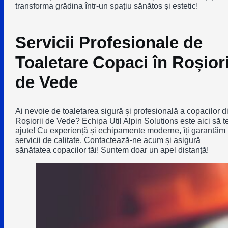
transforma grădina într-un spațiu sănătos și estetic!
Servicii Profesionale de
Toaletare Copaci în Roșiori
de Vede
Ai nevoie de toaletarea sigură și profesională a copacilor d
Roșiorii de Vede? Echipa Util Alpin Solutions este aici să t
ajute! Cu experiență și echipamente moderne, îți garantăm
servicii de calitate. Contactează-ne acum și asigură
sănătatea copacilor tăi! Suntem doar un apel distanță!