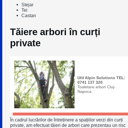
Stejar
Tei
Castan
Tăiere arbori în curți
private
Util Alpin Solutions TEL:
0741 137 320
Toaletare arbori Cluj-
Napoca
În cadrul lucrărilor de întreținere a spațiilor verzi din curți
private, am efectuat tăieri de arbori care prezentau un risc