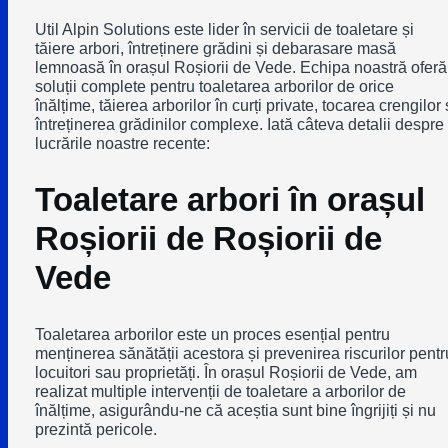
Util Alpin Solutions este lider în servicii de toaletare și
tăiere arbori, întreținere grădini și debarasare masă
lemnoasă în orașul Roșiorii de Vede. Echipa noastră oferă
soluții complete pentru toaletarea arborilor de orice
înălțime, tăierea arborilor în curți private, tocarea crengilor 
întreținerea grădinilor complexe. Iată câteva detalii despre
lucrările noastre recente:
Toaletare arbori în orașul
Roșiorii de Roșiorii de
Vede
Toaletarea arborilor este un proces esențial pentru
menținerea sănătății acestora și prevenirea riscurilor pentr
locuitori sau proprietăți. În orașul Roșiorii de Vede, am
realizat multiple intervenții de toaletare a arborilor de
înălțime, asigurându-ne că aceștia sunt bine îngrijiți și nu
prezintă pericole.