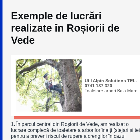
Exemple de lucrări
realizate în Roșiorii de
Vede
Util Alpin Solutions TEL:
0741 137 320
Toaletare arbori Baia Mare
1. În parcul central din Roșiorii de Vede, am realizat o
lucrare complexă de toaletare a arborilor înalți (stejari și tei
pentru a preveni riscul de rupere a crengilor în cazul