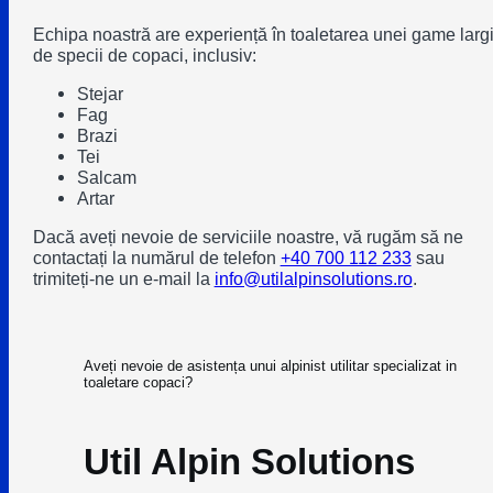
Echipa noastră are experiență în toaletarea unei game larg
de specii de copaci, inclusiv:
Stejar
Fag
Brazi
Tei
Salcam
Artar
Dacă aveți nevoie de serviciile noastre, vă rugăm să ne
contactați la numărul de telefon
+40 700 112 233
sau
trimiteți-ne un e-mail la
info@utilalpinsolutions.ro
.
Aveți nevoie de asistența unui alpinist utilitar specializat in
toaletare copaci?
Util Alpin Solutions