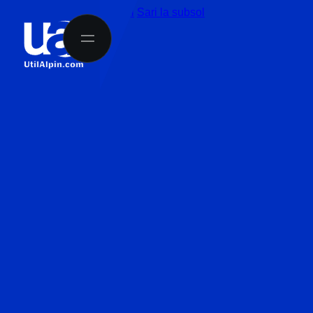
Sari la conținutul principal
Sari la subsol