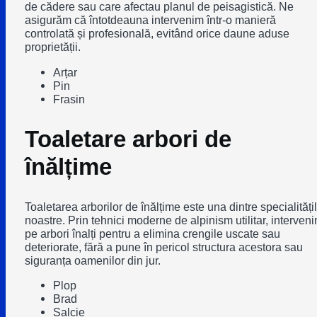
de cădere sau care afectau planul de peisagistică. Ne
asigurăm că întotdeauna intervenim într-o manieră
controlată și profesională, evitând orice daune aduse
proprietății.
Arțar
Pin
Frasin
Toaletare arbori de
înălțime
Toaletarea arborilor de înălțime este una dintre specialități
noastre. Prin tehnici moderne de alpinism utilitar, interven
pe arbori înalți pentru a elimina crengile uscate sau
deteriorate, fără a pune în pericol structura acestora sau
siguranța oamenilor din jur.
Plop
Brad
Salcie