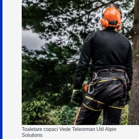
Toaletare copaci Vede Teleorman Util Alpin
Solutions