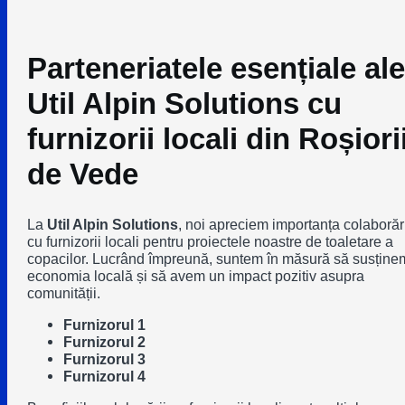
Parteneriatele esențiale ale
Util Alpin Solutions cu
furnizorii locali din Roșiori
de Vede
La
Util Alpin Solutions
, noi apreciem importanța colaborări
cu furnizorii locali pentru proiectele noastre de toaletare a
copacilor. Lucrând împreună, suntem în măsură să susține
economia locală și să avem un impact pozitiv asupra
comunității.
Furnizorul 1
Furnizorul 2
Furnizorul 3
Furnizorul 4