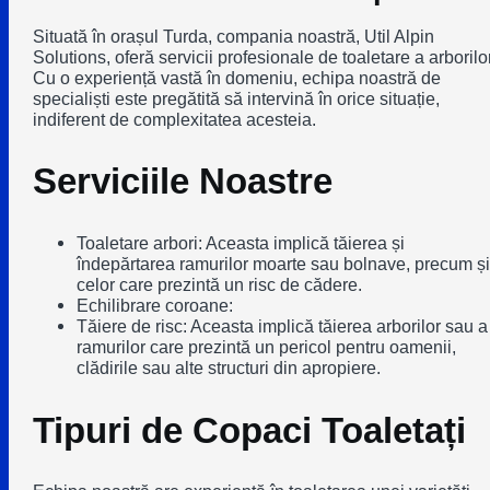
Situată în orașul Turda, compania noastră, Util Alpin
Solutions, oferă servicii profesionale de toaletare a arborilor
Cu o experiență vastă în domeniu, echipa noastră de
specialiști este pregătită să intervină în orice situație,
indiferent de complexitatea acesteia.
Serviciile Noastre
Toaletare arbori: Aceasta implică tăierea și
îndepărtarea ramurilor moarte sau bolnave, precum și
celor care prezintă un risc de cădere.
Echilibrare coroane:
Tăiere de risc: Aceasta implică tăierea arborilor sau a
ramurilor care prezintă un pericol pentru oamenii,
clădirile sau alte structuri din apropiere.
Tipuri de Copaci Toaletați