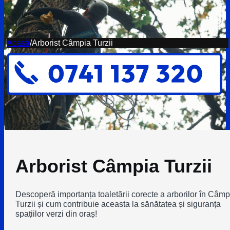
Acasă
/
Arborist Câmpia Turzii
Arborist Câmpia Turzii
Descoperă importanța toaletării corecte a arborilor în Câmp
Turzii și cum contribuie aceasta la sănătatea și siguranța
spațiilor verzi din oraș!