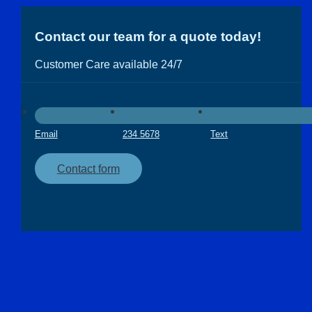
Contact our team for a quote today!
Customer Care available 24/7
Email
234 5678
Text
Contact form