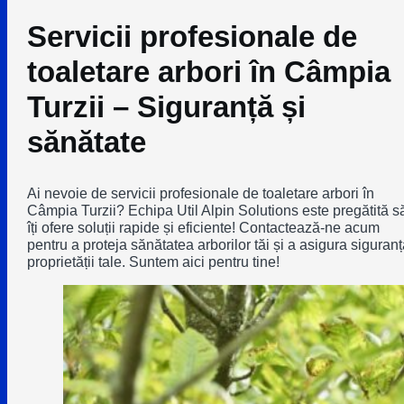
Servicii profesionale de
toaletare arbori în Câmpia
Turzii – Siguranță și
sănătate
Ai nevoie de servicii profesionale de toaletare arbori în
Câmpia Turzii? Echipa Util Alpin Solutions este pregătită s
îți ofere soluții rapide și eficiente! Contactează-ne acum
pentru a proteja sănătatea arborilor tăi și a asigura siguranț
proprietății tale. Suntem aici pentru tine!