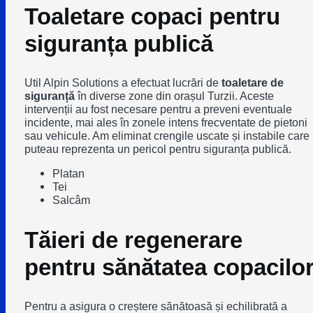
Toaletare copaci pentru
siguranța publică
Util Alpin Solutions a efectuat lucrări de
toaletare de
siguranță
în diverse zone din orașul Turzii. Aceste
intervenții au fost necesare pentru a preveni eventuale
incidente, mai ales în zonele intens frecventate de pietoni
sau vehicule. Am eliminat crengile uscate și instabile care
puteau reprezenta un pericol pentru siguranța publică.
Platan
Tei
Salcâm
Tăieri de regenerare
pentru sănătatea copacilo
Pentru a asigura o creștere sănătoasă și echilibrată a