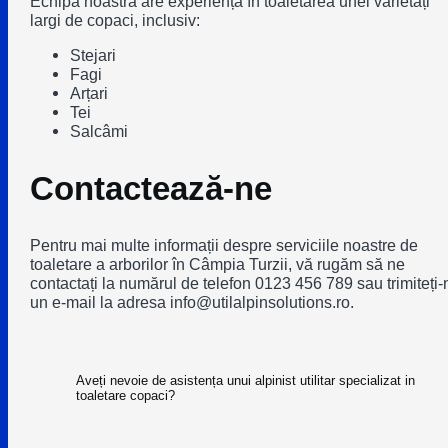
Echipa noastră are experiență în toaletarea unei varietăți
largi de copaci, inclusiv:
Stejari
Fagi
Arțari
Tei
Salcâmi
Contactează-ne
Pentru mai multe informații despre serviciile noastre de
toaletare a arborilor în Câmpia Turzii, vă rugăm să ne
contactați la numărul de telefon 0123 456 789 sau trimiteți-
un e-mail la adresa info@utilalpinsolutions.ro.
Aveți nevoie de asistența unui alpinist utilitar specializat in
toaletare copaci?