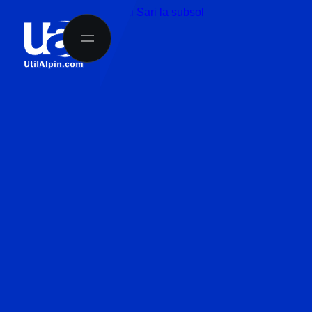
Sari la conținutul principal
Sari la subsol