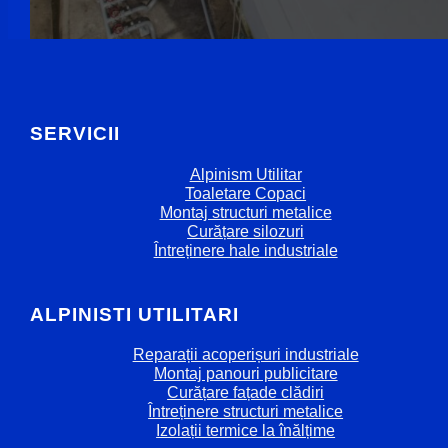
SERVICII
Alpinism Utilitar
Toaletare Copaci
Montaj structuri metalice
Curățare silozuri
Întreținere hale industriale
ALPINISTI UTILITARI
Reparații acoperișuri industriale
Montaj panouri publicitare
Curățare fațade clădiri
Întreținere structuri metalice
Izolații termice la înălțime