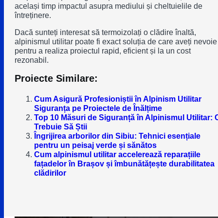
același timp impactul asupra mediului și cheltuielile de
întreținere.
Dacă sunteți interesat să termoizolați o clădire înaltă,
alpinismul utilitar poate fi exact soluția de care aveți nevoie
pentru a realiza proiectul rapid, eficient și la un cost
rezonabil.
Proiecte Similare:
Cum Asigură Profesioniștii în Alpinism Utilitar
Siguranța pe Proiectele de Înălțime
Top 10 Măsuri de Siguranță în Alpinismul Utilitar: 
Trebuie Să Știi
Îngrijirea arborilor din Sibiu: Tehnici esențiale
pentru un peisaj verde și sănătos
Cum alpinismul utilitar accelerează reparațiile
fațadelor în Brașov și îmbunătățește durabilitatea
clădirilor