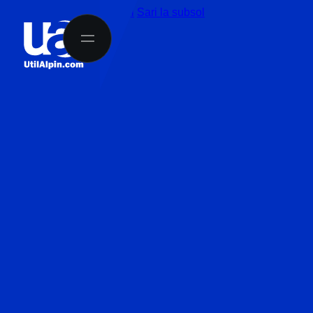
Sari la conținutul principal
Sari la subsol