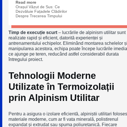
Read more
Orașul Văzut de Sus: Ce
Dezvăluie Fațadele Clădirilor
Despre Trecerea Timpului
Timp de execuție scurt
– lucrările de alpinism utilitar sunt
realizate rapid și eficient, datorită experienței și
antrenamentului echipelor. Eliminând montarea schelelor ș
manipularea acestora, echipa poate începe lucrările imedia
ce ajunge pe teren, reducând astfel considerabil durata
întregului proiect.
Tehnologii Moderne
Utilizate în Termoizolații
prin Alpinism Utilitar
Pentru a asigura o izolare eficientă, alpiniștii utilitari folose
materiale moderne, cum ar fi vata minerală, polistirenul
expandat și extrudat sau spuma poliuretanică. Fiecare