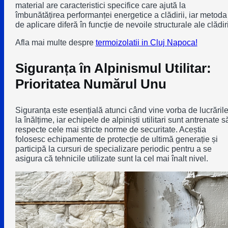
material are caracteristici specifice care ajută la
îmbunătățirea performanței energetice a clădirii, iar metoda
de aplicare diferă în funcție de nevoile structurale ale clădiri
Afla mai multe despre
termoizolatii in Cluj Napoca!
Siguranța în Alpinismul Utilitar:
Prioritatea Numărul Unu
Siguranța este esențială atunci când vine vorba de lucrăril
la înălțime, iar echipele de alpiniști utilitari sunt antrenate s
respecte cele mai stricte norme de securitate. Aceștia
folosesc echipamente de protecție de ultimă generație și
participă la cursuri de specializare periodic pentru a se
asigura că tehnicile utilizate sunt la cel mai înalt nivel.