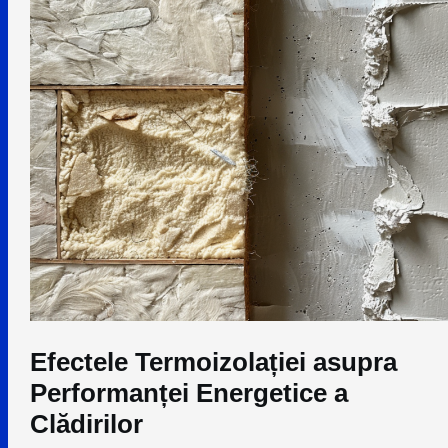
Efectele Termoizolației asupra
Performanței Energetice a
Clădirilor