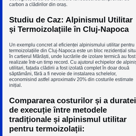
carbon a clădirilor din oraș.
Studiu de Caz: Alpinismul Utilitar
și Termoizolațiile în Cluj-Napoca
Un exemplu concret al eficienței alpinismului utilitar pentru
termoizolațiile din Cluj-Napoca este un bloc rezidențial situ
în cartierul Mărăști, unde lucrările de izolare termică au fost
realizate într-un timp record. Cu ajutorul echipelor de alpiniș
utilitari, fațada clădirii a fost izolată complet în doar două
săptămâni, fără a fi nevoie de instalarea schelelor,
economisind astfel aproximativ 20% din costurile estimate
inițial.
Compararea costurilor și a duratei
de execuție între metodele
tradiționale și alpinismul utilitar
pentru termoizolații: