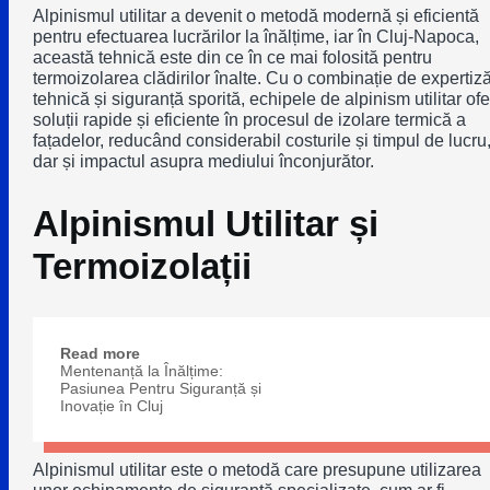
Alpinismul utilitar a devenit o metodă modernă și eficientă
pentru efectuarea lucrărilor la înălțime, iar în Cluj-Napoca,
această tehnică este din ce în ce mai folosită pentru
termoizolarea clădirilor înalte. Cu o combinație de expertiz
tehnică și siguranță sporită, echipele de alpinism utilitar of
soluții rapide și eficiente în procesul de izolare termică a
fațadelor, reducând considerabil costurile și timpul de lucru
dar și impactul asupra mediului înconjurător.
Alpinismul Utilitar și
Termoizolații
Read more
Mentenanță la Înălțime:
Pasiunea Pentru Siguranță și
Inovație în Cluj
Alpinismul utilitar este o metodă care presupune utilizarea