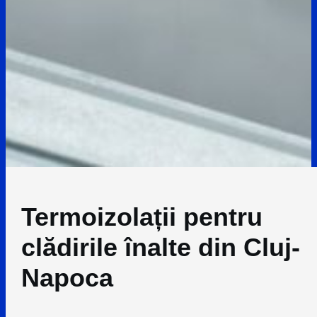
Termoizolații pentru
clădirile înalte din Cluj-
Napoca