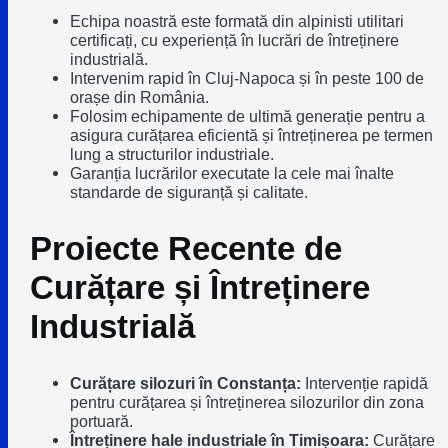
Echipa noastră este formată din alpinisti utilitari
certificați, cu experiență în lucrări de întreținere
industrială.
Intervenim rapid în Cluj-Napoca și în peste 100 de
orașe din România.
Folosim echipamente de ultimă generație pentru a
asigura curățarea eficientă și întreținerea pe termen
lung a structurilor industriale.
Garanția lucrărilor executate la cele mai înalte
standarde de siguranță și calitate.
Proiecte Recente de
Curățare și Întreținere
Industrială
Curățare silozuri în Constanța:
Intervenție rapidă
pentru curățarea și întreținerea silozurilor din zona
portuară.
Întreținere hale industriale în Timișoara:
Curățare