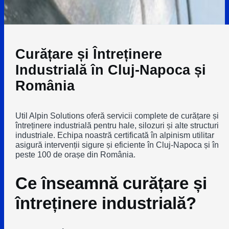
Curățare și Întreținere
Industrială în Cluj-Napoca și
România
Util Alpin Solutions oferă servicii complete de curățare și
întreținere industrială pentru hale, silozuri și alte structuri
industriale. Echipa noastră certificată în alpinism utilitar
asigură intervenții sigure și eficiente în Cluj-Napoca și în
peste 100 de orașe din România.
Ce înseamnă curățare și
întreținere industrială?