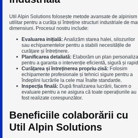
Util Alpin Solutions folosește metode avansate de alpinism
utilitar pentru a curăța și întreține structuri industriale de ma
dimensiuni. Procesul nostru include:
Evaluarea inițială:
Analizăm starea halei, silozurilor
sau echipamentelor pentru a stabili necesitățile de
curățare și întreținere.
Planificarea detaliată:
Elaborăm un plan personaliza
pentru a garanta o intervenție eficientă, sigură și rapi
Curățarea și întreținerea propriu-zisă:
Folosim
echipamente profesionale și tehnici sigure pentru a
îndeplini lucrările la cele mai înalte standarde.
Inspecția finală:
După finalizarea lucrării, facem o
evaluare pentru a ne asigura că toate operațiunile au
fost realizate corespunzător.
Beneficiile colaborării cu
Util Alpin Solutions