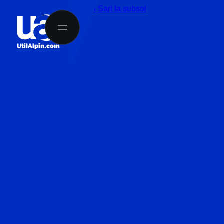
Sari la conținutul principal
Sari la subsol