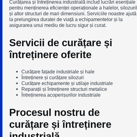
Curățarea și întreținerea industrială includ lucrări esențiale
pentru menținerea eficienței operaționale a halelor, silozuri
și altor structuri de mari dimensiuni. Serviciile noastre ajută
la prelungirea duratei de viață a echipamentelor și la
asigurarea unui mediu de lucru sigur și curat.
Servicii de curățare și
întreținere oferite
Curățare fațade industriale și hale
Întreținere și curățare silozuri
Curățare echipamente și utilaje industriale
Reparații și întreținere structuri metalice
Întreținerea acoperișurilor industriale
Procesul nostru de
curățare și întreținere
industrială