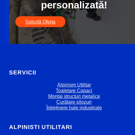
personalizată!
Solicită Oferta
SERVICII
Alpinism Utilitar
Toaletare Copaci
Montaj structuri metalice
Curățare silozuri
Întreținere hale industriale
ALPINISTI UTILITARI