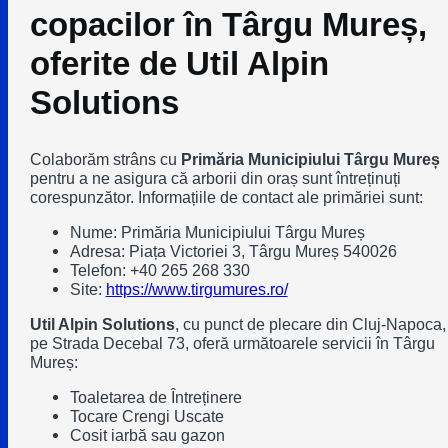
copacilor în Târgu Mureș,
oferite de Util Alpin
Solutions
Colaborăm strâns cu
Primăria Municipiului Târgu Mureș
pentru a ne asigura că arborii din oraș sunt întreținuți
corespunzător. Informațiile de contact ale primăriei sunt:
Nume: Primăria Municipiului Târgu Mureș
Adresa: Piața Victoriei 3, Târgu Mureș 540026
Telefon: +40 265 268 330
Site:
https://www.tirgumures.ro/
Util Alpin Solutions
, cu punct de plecare din Cluj-Napoca,
pe Strada Decebal 73, oferă următoarele servicii în Târgu
Mureș:
Toaletarea de Întreținere
Tocare Crengi Uscate
Cosit iarbă sau gazon