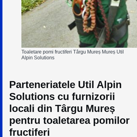
Toaletare pomi fructiferi Târgu Mureș Mureș Util
Alpin Solutions
Parteneriatele Util Alpin
Solutions cu furnizorii
locali din Târgu Mureș
pentru toaletarea pomilor
fructiferi