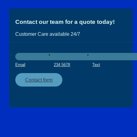
Contact our team for a quote today!
Customer Care available 24/7
Email
234 5678
Text
Contact form