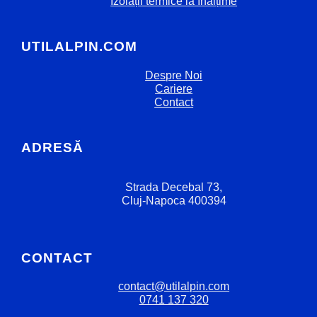
Izolații termice la înălțime
UTILALPIN.COM
Despre Noi
Cariere
Contact
ADRESĂ
Strada Decebal 73,
Cluj-Napoca 400394
CONTACT
contact@utilalpin.com
0741 137 320