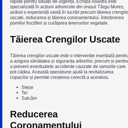
rapide pentru situații de urgență. Echipa noastră este
specializată în acțiuni arboricole din orașul Târgu Mureș,
având o experiență vastă în lucrări precum tăierea crengilo
uscate, reducerea și tăierea coronamentului, întreținerea
pomilor fructiferi și curățarea terenurilor vegetale.
Tăierea Crengilor Uscate
Tăierea crengilor uscate este o intervenție esențială pentr
a asigura sănătatea și siguranța arborilor, precum și pentr
a preveni eventualele accidente cauzate de ramurile care
pot cădea. Această operațiune ajută la revitalizarea
copacilor și permite creșterea corectă a acestora.
Stejar
Tei
Salcâm
Reducerea
Coronamentului