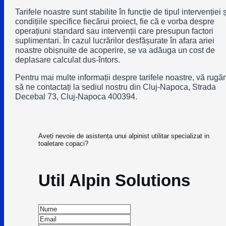
Tarifele noastre sunt stabilite în funcție de tipul intervenției ș
condițiile specifice fiecărui proiect, fie că e vorba despre
operațiuni standard sau intervenții care presupun factori
suplimentari. În cazul lucrărilor desfășurate în afara ariei
noastre obișnuite de acoperire, se va adăuga un cost de
deplasare calculat dus-întors.
Pentru mai multe informații despre tarifele noastre, vă rugă
să ne contactați la sediul nostru din Cluj-Napoca, Strada
Decebal 73, Cluj-Napoca 400394.
Aveți nevoie de asistența unui alpinist utilitar specializat in
toaletare copaci?
Util Alpin Solutions