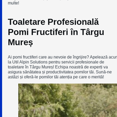
multe!
Toaletare Profesională
Pomi Fructiferi în Târgu
Mureș
Ai pomi fructiferi care au nevoie de îngrijire? Apelează acu
la Util Alpin Solutions pentru servicii profesionale de
toaletare în Târgu Mureș! Echipa noastră de experți va
asigura sănătatea și productivitatea pomilor tăi. Sună-ne
astăzi și oferă-le pomilor tăi atenția pe care o merită!