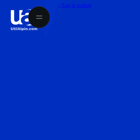
Sari la conținutul principal
Sari la subsol