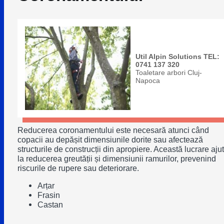
Util Alpin Solutions TEL:
0741 137 320
Toaletare arbori Cluj-
Napoca
Reducerea coronamentului este necesară atunci când
copacii au depășit dimensiunile dorite sau afectează
structurile de construcții din apropiere. Această lucrare aju
la reducerea greutății și dimensiunii ramurilor, prevenind
riscurile de rupere sau deteriorare.
Arțar
Frasin
Castan