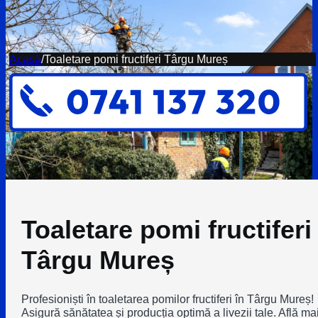
Acasă
/
Toaletare pomi fructiferi Târgu Mureș
Toaletare pomi fructiferi
Târgu Mureș
Profesioniști în toaletarea pomilor fructiferi în Târgu Mureș!
Asigură sănătatea și producția optimă a livezii tale. Află ma