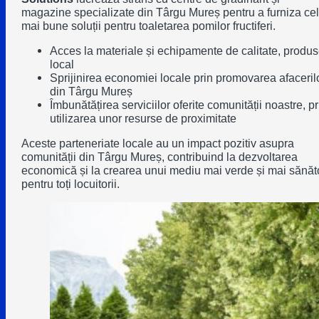
magazine specializate
din Târgu Mureș pentru a furniza ce
mai bune soluții pentru toaletarea pomilor fructiferi.
Acces la materiale și echipamente de calitate, produ
local
Sprijinirea economiei locale prin promovarea afaceril
din Târgu Mureș
Îmbunătățirea serviciilor oferite comunității noastre, pr
utilizarea unor resurse de proximitate
Aceste parteneriate locale au un impact pozitiv asupra
comunității din Târgu Mureș, contribuind la dezvoltarea
economică și la crearea unui mediu mai verde și mai sănăt
pentru toți locuitorii.