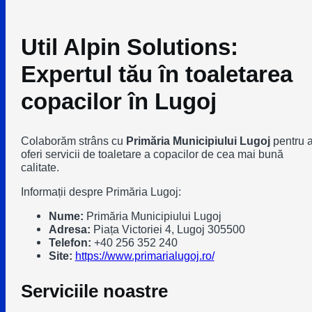
Util Alpin Solutions:
Expertul tău în toaletarea
copacilor în Lugoj
Colaborăm strâns cu
Primăria Municipiului Lugoj
pentru 
oferi servicii de toaletare a copacilor de cea mai bună
calitate.
Informații despre Primăria Lugoj:
Nume:
Primăria Municipiului Lugoj
Adresa:
Piața Victoriei 4, Lugoj 305500
Telefon:
+40 256 352 240
Site:
https://www.primarialugoj.ro/
Serviciile noastre