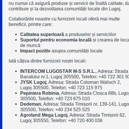
nu numai că asigură produse și servicii de înaltă calitate, d
contribuie și la dezvoltarea comunității locale din Lugoj.
Colaborările noastre cu furnizorii locali oferă mai multe
beneficii, printre care:
Calitatea superioară
a produselor și serviciilor
Suportul pentru economia locală
și crearea de locu
de muncă
Impact pozitiv
asupra comunității locale
Iată câțiva dintre furnizorii noștri locali:
INTERCOM LUGOSTAR M-S S.R.L.
, Adresa: Strada
Banatului nr.1, Lugoj 305500, Telefon: +40 722 301 9
JYSK Lugoj
, Adresa: Strada Coloman Walisch 2,
Lugoj 305500, Telefon: +40 723 115 975
Pepiniera Robinia
, Adresa: Strada Cloșca 68b, Lugo
305500, Telefon: +40 723 675 010
Dedeman
, Adresa: Strada Timișorii nr. 139-141, Lugo
305500, Telefon: +40 234 525 525
Agroland Mega Lugoj
, Adresa: Strada Timișorii 62,
Lugoj 305550, Telefon: +40 720 400 036