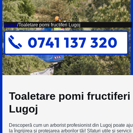
Acasă
/
Toaletare pomi fructiferi Lugoj
Toaletare pomi fructiferi
Lugoj
Descoperă cum un arborist profesionist din Lugoj poate aju
la îngrijirea și protejarea arborilor tăi! Sfaturi utile și servicii