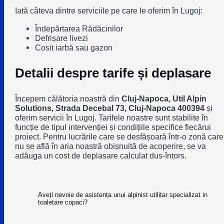
Iată câteva dintre serviciile pe care le oferim în Lugoj:
Îndepărtarea Rădăcinilor
Defrișare livezi
Cosit iarbă sau gazon
Detalii despre tarife și deplasare
Începem călătoria noastră din
Cluj-Napoca, Util Alpin
Solutions, Strada Decebal 73, Cluj-Napoca 400394
și
oferim servicii în Lugoj. Tarifele noastre sunt stabilite în
funcție de tipul intervenției și condițiile specifice fiecărui
proiect. Pentru lucrările care se desfășoară într-o zonă care
nu se află în aria noastră obișnuită de acoperire, se va
adăuga un cost de deplasare calculat dus-întors.
Aveți nevoie de asistența unui alpinist utilitar specializat in
toaletare copaci?