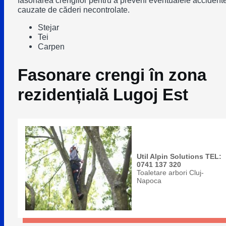
cauzate de căderi necontrolate.
Stejar
Tei
Carpen
Fasonare crengi în zona
rezidențială Lugoj Est
Util Alpin Solutions TEL:
0741 137 320
Toaletare arbori Cluj-
Napoca