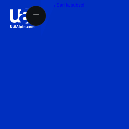
Sari la conținutul principal
Sari la subsol