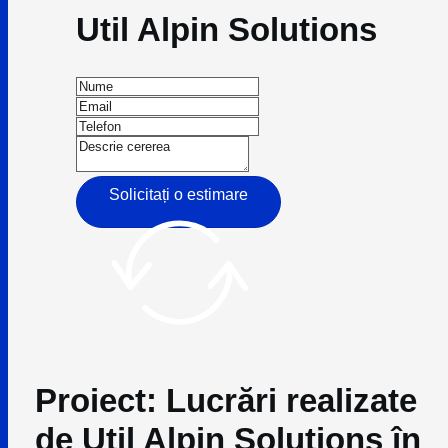
Util Alpin Solutions
Solicitați o estimare
Proiect: Lucrări realizate
de Util Alpin Solutions în