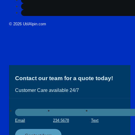
© 2026 UtilAlpin.com
Contact our team for a quote today!
Customer Care available 24/7
Email
234 5678
Text