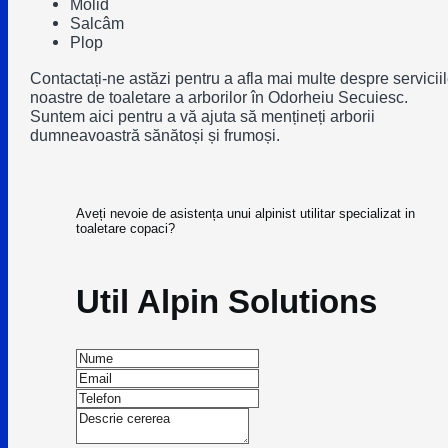
Molid
Salcâm
Plop
Contactați-ne astăzi pentru a afla mai multe despre servicii
noastre de toaletare a arborilor în Odorheiu Secuiesc.
Suntem aici pentru a vă ajuta să mențineți arborii
dumneavoastră sănătoși și frumoși.
Aveți nevoie de asistența unui alpinist utilitar specializat in
toaletare copaci?
Util Alpin Solutions