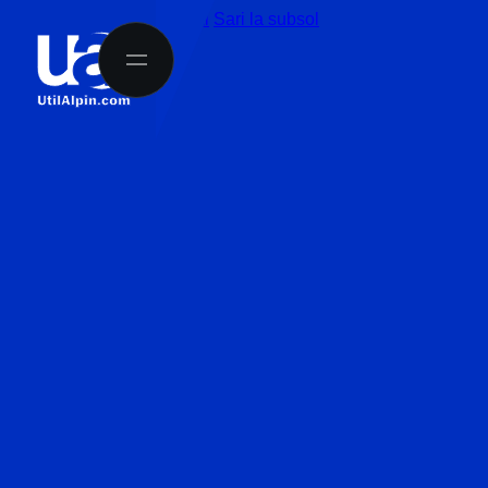
Sari la conținutul principal
Sari la subsol