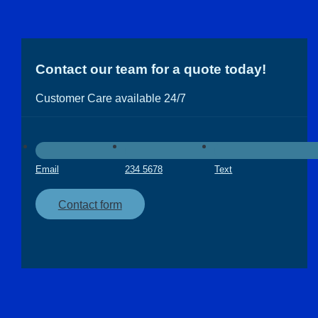
Contact our team for a quote today!
Customer Care available 24/7
Email
234 5678
Text
Contact form