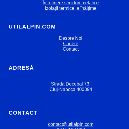
Întreținere structuri metalice
Izolații termice la înălțime
UTILALPIN.COM
Despre Noi
Cariere
Contact
ADRESĂ
Strada Decebal 73,
Cluj-Napoca 400394
CONTACT
contact@utilalpin.com