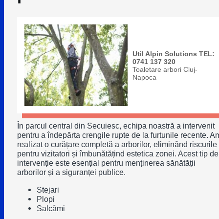
Util Alpin Solutions TEL:
0741 137 320
Toaletare arbori Cluj-
Napoca
În parcul central din Secuiesc, echipa noastră a intervenit
pentru a îndepărta crengile rupte de la furtunile recente. A
realizat o curățare completă a arborilor, eliminând riscurile
pentru vizitatori și îmbunătățind estetica zonei. Acest tip de
intervenție este esențial pentru menținerea sănătății
arborilor și a siguranței publice.
Stejari
Plopi
Salcâmi