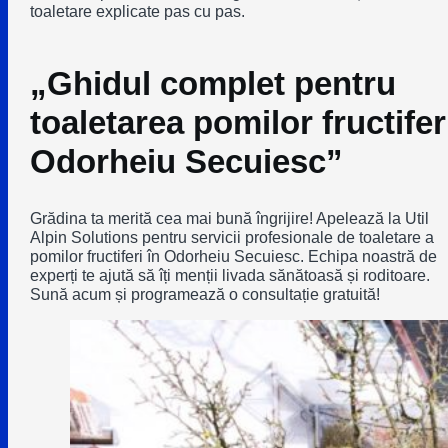
toaletare explicate pas cu pas.
„Ghidul complet pentru
toaletarea pomilor fructifer
Odorheiu Secuiesc”
Grădina ta merită cea mai bună îngrijire! Apelează la Util
Alpin Solutions pentru servicii profesionale de toaletare a
pomilor fructiferi în Odorheiu Secuiesc. Echipa noastră de
experți te ajută să îți menții livada sănătoasă și roditoare.
Sună acum și programează o consultație gratuită!