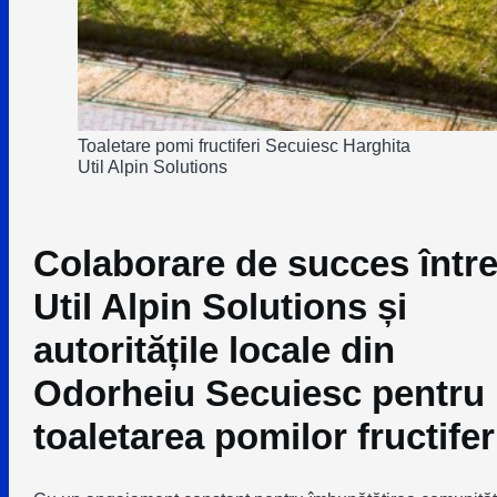
Toaletare pomi fructiferi Secuiesc Harghita
Util Alpin Solutions
Colaborare de succes într
Util Alpin Solutions și
autoritățile locale din
Odorheiu Secuiesc pentru
toaletarea pomilor fructifer