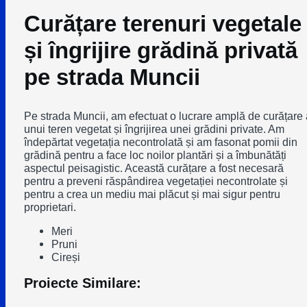
Curățare terenuri vegetale
și îngrijire grădină privată
pe strada Muncii
Pe strada Muncii, am efectuat o lucrare amplă de curățare 
unui teren vegetat și îngrijirea unei grădini private. Am
îndepărtat vegetația necontrolată și am fasonat pomii din
grădină pentru a face loc noilor plantări și a îmbunătăți
aspectul peisagistic. Această curățare a fost necesară
pentru a preveni răspândirea vegetației necontrolate și
pentru a crea un mediu mai plăcut și mai sigur pentru
proprietari.
Meri
Pruni
Cireși
Proiecte Similare: