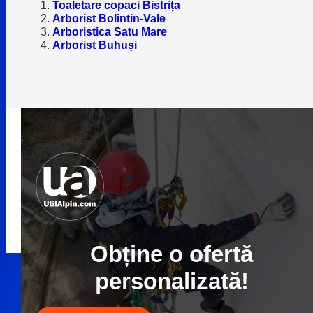
Toaletare copaci Bistrița
Arborist Bolintin-Vale
Arboristica Satu Mare
Arborist Buhuși
Obține o ofertă
personalizată!