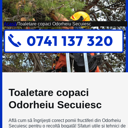
Acasă
/
Toaletare copaci Odorheiu Secuiesc
Toaletare copaci
Odorheiu Secuiesc
Află cum să îngrijești corect pomii fructiferi din Odorheiu
Secuiesc pentru o recoltă bogată! Sfaturi utile și tehnici de