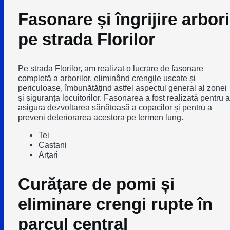
Fasonare și îngrijire arbori
pe strada Florilor
Pe strada Florilor, am realizat o lucrare de fasonare
completă a arborilor, eliminând crengile uscate și
periculoase, îmbunătățind astfel aspectul general al zonei
și siguranța locuitorilor. Fasonarea a fost realizată pentru a
asigura dezvoltarea sănătoasă a copacilor și pentru a
preveni deteriorarea acestora pe termen lung.
Tei
Castani
Arțari
Curățare de pomi și
eliminare crengi rupte în
parcul central