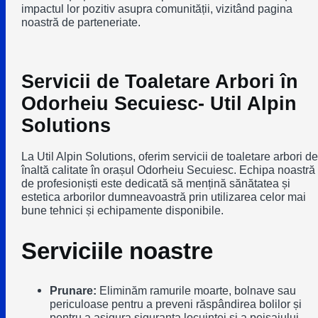
impactul lor pozitiv asupra comunității, vizitând pagina
noastră de parteneriate.
Servicii de Toaletare Arbori în
Odorheiu Secuiesc- Util Alpin
Solutions
La Util Alpin Solutions, oferim servicii de toaletare arbori de
înaltă calitate în orașul Odorheiu Secuiesc. Echipa noastră
de profesioniști este dedicată să mențină sănătatea și
estetica arborilor dumneavoastră prin utilizarea celor mai
bune tehnici și echipamente disponibile.
Serviciile noastre
Prunare:
Eliminăm ramurile moarte, bolnave sau
periculoase pentru a preveni răspândirea bolilor și
pentru a asigura siguranța locuinței și a peisajului