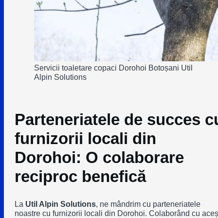
Servicii toaletare copaci Dorohoi Botoșani Util
Alpin Solutions
Parteneriatele de succes c
furnizorii locali din
Dorohoi: O colaborare
reciproc benefică
La
Util Alpin Solutions
, ne mândrim cu parteneriatele
noastre cu furnizorii locali din Dorohoi. Colaborând cu aceș