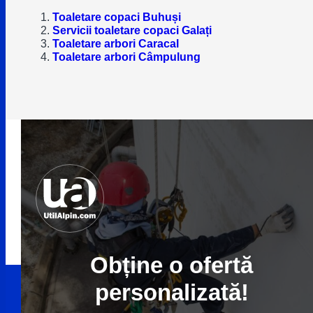
Toaletare copaci Buhuși
Servicii toaletare copaci Galați
Toaletare arbori Caracal
Toaletare arbori Câmpulung
Obține o ofertă
personalizată!