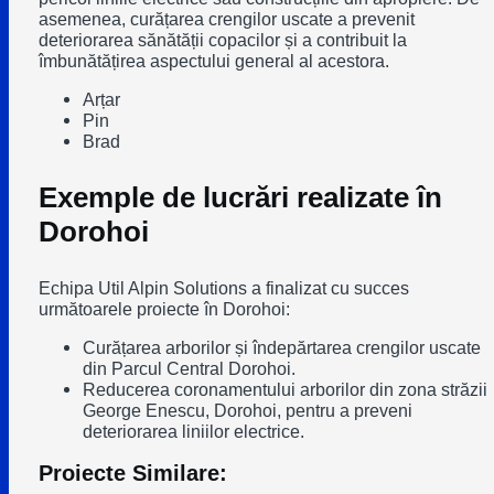
asemenea, curățarea crengilor uscate a prevenit
deteriorarea sănătății copacilor și a contribuit la
îmbunătățirea aspectului general al acestora.
Arțar
Pin
Brad
Exemple de lucrări realizate în
Dorohoi
Echipa Util Alpin Solutions a finalizat cu succes
următoarele proiecte în Dorohoi:
Curățarea arborilor și îndepărtarea crengilor uscate
din Parcul Central Dorohoi.
Reducerea coronamentului arborilor din zona străzii
George Enescu, Dorohoi, pentru a preveni
deteriorarea liniilor electrice.
Proiecte Similare: