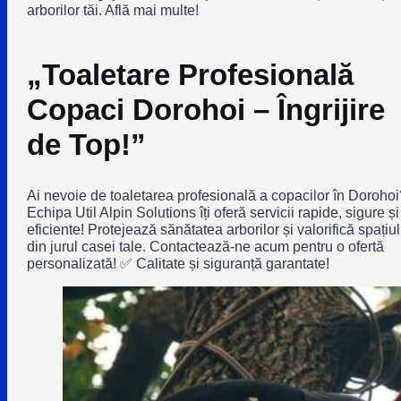
arborilor tăi. Află mai multe!
„Toaletare Profesională
Copaci Dorohoi – Îngrijire
de Top!”
Ai nevoie de toaletarea profesională a copacilor în Dorohoi
Echipa Util Alpin Solutions îți oferă servicii rapide, sigure și
eficiente! Protejează sănătatea arborilor și valorifică spațiul
din jurul casei tale. Contactează-ne acum pentru o ofertă
personalizată! ✅ Calitate și siguranță garantate!