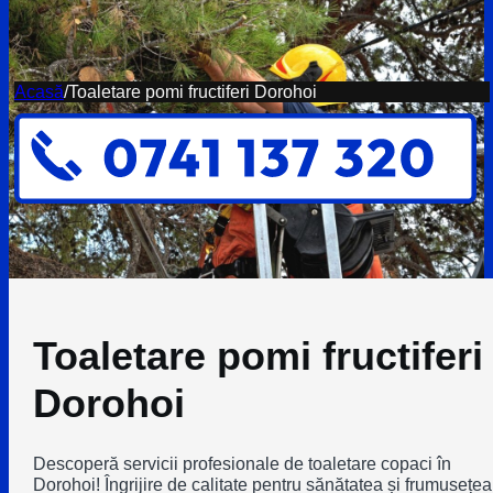
Acasă
/
Toaletare pomi fructiferi Dorohoi
Toaletare pomi fructiferi
Dorohoi
Descoperă servicii profesionale de toaletare copaci în
Dorohoi! Îngrijire de calitate pentru sănătatea și frumusețea