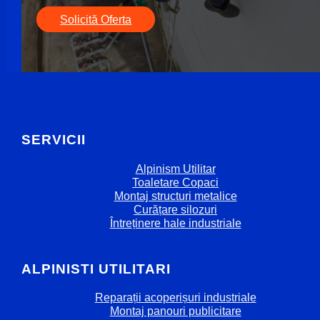
Solicită Oferta
SERVICII
Alpinism Utilitar
Toaletare Copaci
Montaj structuri metalice
Curățare silozuri
Întreținere hale industriale
ALPINISTI UTILITARI
Reparații acoperișuri industriale
Montaj panouri publicitare