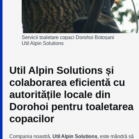
Servicii toaletare copaci Dorohoi Botoșani
Util Alpin Solutions
Util Alpin Solutions
și
colaborarea eficientă cu
autoritățile locale din
Dorohoi
pentru toaletarea
copacilor
Compania noastră,
Util Alpin Solutions
, este mândră să