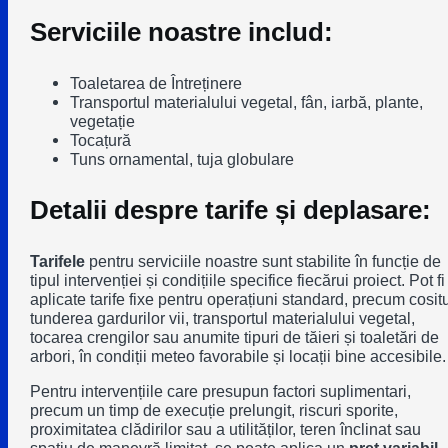
Serviciile noastre includ:
Toaletarea de Întreținere
Transportul materialului vegetal, fân, iarbă, plante,
vegetație
Tocațură
Tuns ornamental, tuja globulare
Detalii despre tarife și deplasare:
Tarifele
pentru serviciile noastre sunt stabilite în funcție de
tipul intervenției și condițiile specifice fiecărui proiect. Pot fi
aplicate tarife fixe pentru operațiuni standard, precum cositu
tunderea gardurilor vii, transportul materialului vegetal,
tocarea crengilor sau anumite tipuri de tăieri și toaletări de
arbori, în condiții meteo favorabile și locații bine accesibile.
Pentru intervențiile care presupun factori suplimentari,
precum un timp de execuție prelungit, riscuri sporite,
proximitatea clădirilor sau a utilităților, teren înclinat sau