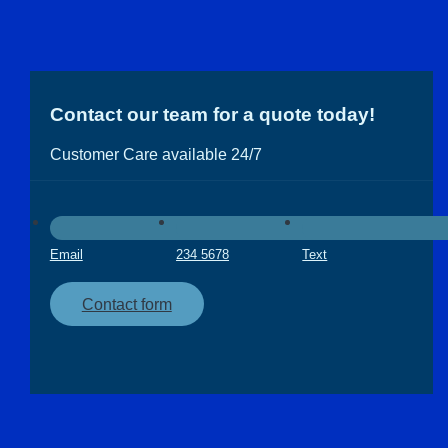
Contact our team for a quote today!
Customer Care available 24/7
Email
234 5678
Text
Contact form