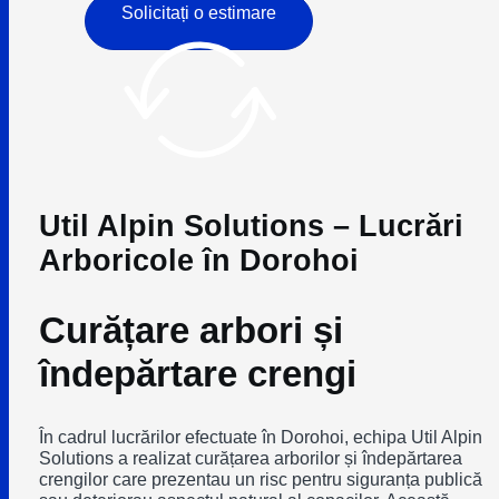
Solicitați o estimare
Util Alpin Solutions – Lucrări
Arboricole în Dorohoi
Curățare arbori și
îndepărtare crengi
În cadrul lucrărilor efectuate în Dorohoi, echipa Util Alpin
Solutions a realizat curățarea arborilor și îndepărtarea
crengilor care prezentau un risc pentru siguranța publică