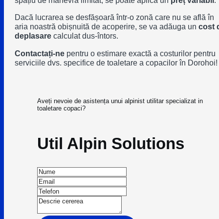
spațiu de manevră limitat, se poate aplica un
preț variabil
.
Dacă lucrarea se desfășoară într-o zonă care nu se află în
aria noastră obișnuită de acoperire, se va adăuga un
cost 
deplasare
calculat dus-întors.
Contactați-ne
pentru o estimare exactă a costurilor pentru
serviciile dvs. specifice de toaletare a copacilor în Dorohoi!
Aveți nevoie de asistența unui alpinist utilitar specializat in
toaletare copaci?
Util Alpin Solutions