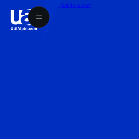
Sari la conținutul principal
Sari la subsol