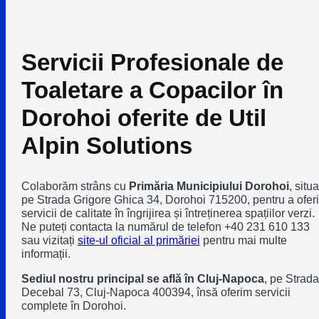
Servicii Profesionale de
Toaletare a Copacilor în
Dorohoi oferite de Util
Alpin Solutions
Colaborăm strâns cu
Primăria Municipiului Dorohoi
, situ
pe Strada Grigore Ghica 34, Dorohoi 715200, pentru a oferi
servicii de calitate în îngrijirea și întreținerea spațiilor verzi.
Ne puteți contacta la numărul de telefon +40 231 610 133
sau vizitați
site-ul oficial al primăriei
pentru mai multe
informații.
Sediul nostru principal se află în Cluj-Napoca
, pe Strada
Decebal 73, Cluj-Napoca 400394, însă oferim servicii
complete în Dorohoi.