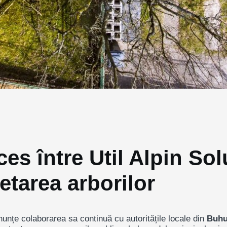
es între Util Alpin Sol
etarea arborilor
nțe colaborarea sa continuă cu autoritățile locale din
Buhu