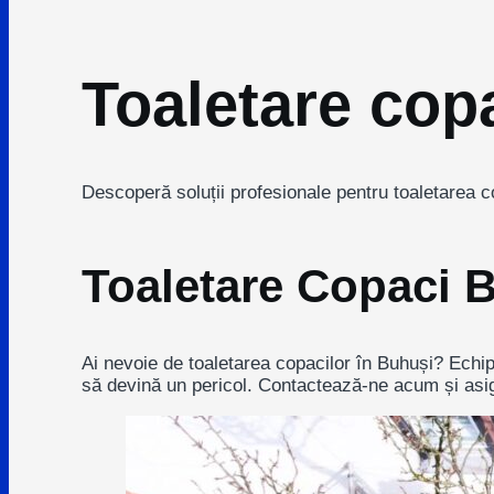
Toaletare cop
Descoperă soluții profesionale pentru toaletarea cop
Toaletare Copaci B
Ai nevoie de toaletarea copacilor în Buhuși? Echipa 
să devină un pericol. Contactează-ne acum și asigu