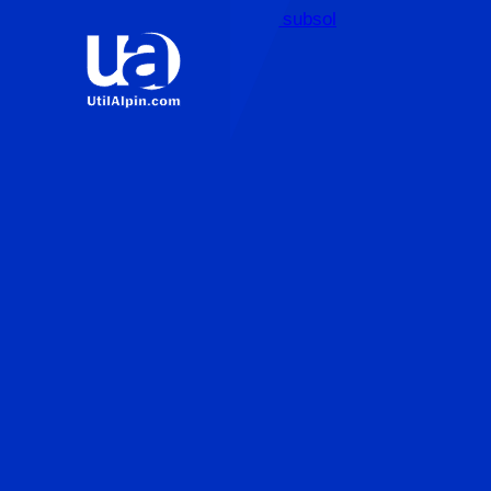
Sari la conținutul principal
Sari la subsol