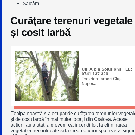
Salcâm
Curățare terenuri vegetale
și cosit iarbă
Util Alpin Solutions TEL:
0741 137 320
Toaletare arbori Cluj-
Napoca
Echipa noastră s-a ocupat de curățarea terenurilor vegetal
și de cosit iarbă în mai multe locații din Craiova. Aceste
acțiuni au ajutat la prevenirea incendiilor, la eliminarea
vegetației necontrolate și la crearea unor spații verzi sigur