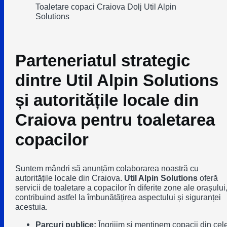
Toaletare copaci Craiova Dolj Util Alpin
Solutions
Parteneriatul strategic
dintre Util Alpin Solutions
și autoritățile locale din
Craiova pentru toaletarea
copacilor
Suntem mândri să anunțăm colaborarea noastră cu
autoritățile locale din Craiova.
Util Alpin Solutions
oferă
servicii de toaletare a copacilor în diferite zone ale orașului
contribuind astfel la îmbunătățirea aspectului și siguranței
acestuia.
Parcuri publice:
Îngrijim și menținem copacii din cel