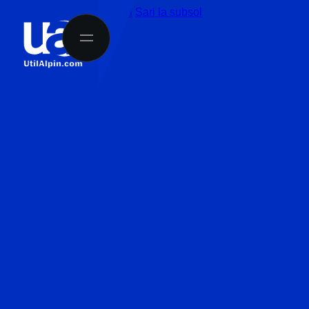
Sari la conținutul principal
Sari la subsol