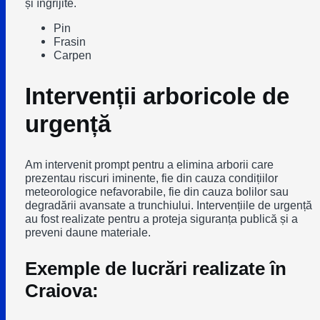
și îngrijite.
Pin
Frasin
Carpen
Intervenții arboricole de
urgență
Am intervenit prompt pentru a elimina arborii care
prezentau riscuri iminente, fie din cauza condițiilor
meteorologice nefavorabile, fie din cauza bolilor sau
degradării avansate a trunchiului. Intervențiile de urgență
au fost realizate pentru a proteja siguranța publică și a
preveni daune materiale.
Exemple de lucrări realizate în
Craiova: