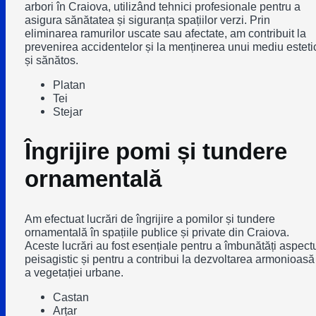
arbori în Craiova, utilizând tehnici profesionale pentru a
asigura sănătatea și siguranța spațiilor verzi. Prin
eliminarea ramurilor uscate sau afectate, am contribuit la
prevenirea accidentelor și la menținerea unui mediu esteti
și sănătos.
Platan
Tei
Stejar
Îngrijire pomi și tundere
ornamentală
Am efectuat lucrări de îngrijire a pomilor și tundere
ornamentală în spațiile publice și private din Craiova.
Aceste lucrări au fost esențiale pentru a îmbunătăți aspect
peisagistic și pentru a contribui la dezvoltarea armonioasă
a vegetației urbane.
Castan
Arțar