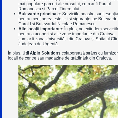
mai populare parcuri ale orașului, cum ar fi Parcul
Romanescu și Parcul Tineretului.
Bulevarde principale:
Serviciile noastre sunt esenția
pentru menținerea esteticii și siguranței pe Bulevardu
Carol I și Bulevardul Nicolae Romanescu.
Alte locații importante:
În plus, ne extindem serviciil
pentru a acoperi și alte zone importante din Craiova,
cum ar fi zona Universității din Craiova și Spitalul Cli
Județean de Urgență.
În plus,
Util Alpin Solutions
colaborează strâns cu furnizor
locali de centre sau magazine de grădinărit din Craiova.