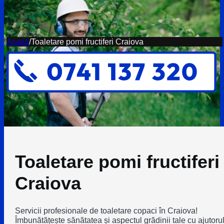
Acasă
/
Toaletare pomi fructiferi Craiova
Toaletare pomi fructiferi
Craiova
Servicii profesionale de toaletare copaci în Craiova!
Îmbunătățește sănătatea și aspectul grădinii tale cu ajutoru