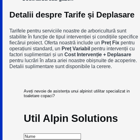
Detalii despre Tarife și Deplasare
Tarifele pentru serviciile noastre de arboricultură sunt
stabilite în funcție de tipul intervenției și condițiile specifice
fiecărui proiect. Oferta noastră include un
Preț Fix
pentru
operațiuni standard, un
Preț Variabil
pentru intervenții cu
factori suplimentari și un
Cost Intervenție + Deplasare
pentru lucrări în afara ariei noastre obișnuite de acoperire.
Detalii suplimentare sunt disponibile la cerere.
Aveți nevoie de asistența unui alpinist utilitar specializat in
toaletare copaci?
Util Alpin Solutions