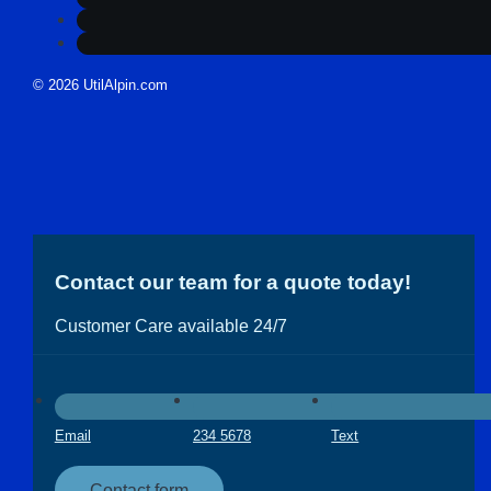
© 2026 UtilAlpin.com
Contact our team for a quote today!
Customer Care available 24/7
Email
234 5678
Text
Contact form