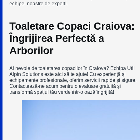
echipei noastre de experți.
Toaletare Copaci Craiova:
Îngrijirea Perfectă a
Arborilor
Ai nevoie de toaletarea copacilor în Craiova? Echipa Util
Alpin Solutions este aici să te ajute! Cu experiență și
echipamente profesionale, oferim servicii rapide și sigure.
Contactează-ne acum pentru o evaluare gratuită și
transformă spațiul tău verde într-o oază îngrijită!