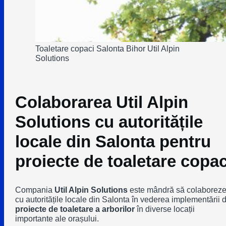
Toaletare copaci Salonta Bihor Util Alpin
Solutions
Colaborarea Util Alpin
Solutions cu autoritățile
locale din Salonta pentru
proiecte de toaletare copac
Compania
Util Alpin Solutions
este mândră să colaborez
cu autoritățile locale din
Salonta
în vederea implementării 
proiecte de toaletare a arborilor
în diverse locații
importante ale orașului.