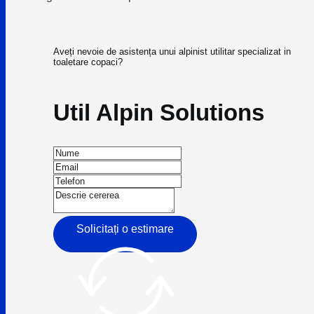
Aveți nevoie de asistența unui alpinist utilitar specializat in
toaletare copaci?
Util Alpin Solutions
Solicitați o estimare