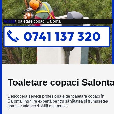
Acasă
/
Toaletare copaci Salonta
Toaletare copaci Salont
Descoperă servicii profesionale de toaletare copaci în
Salonta! Îngrijire expertă pentru sănătatea și frumusețea
spațiilor tale verzi. Află mai multe!