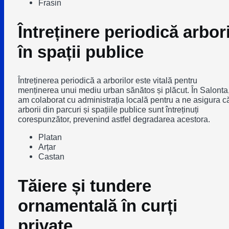
Frasin
Întreținere periodică arbor
în spații publice
Întreținerea periodică a arborilor este vitală pentru
menținerea unui mediu urban sănătos și plăcut. În Salonta
am colaborat cu administrația locală pentru a ne asigura c
arborii din parcuri și spațiile publice sunt întreținuți
corespunzător, prevenind astfel degradarea acestora.
Platan
Arțar
Castan
Tăiere și tundere
ornamentală în curți
private