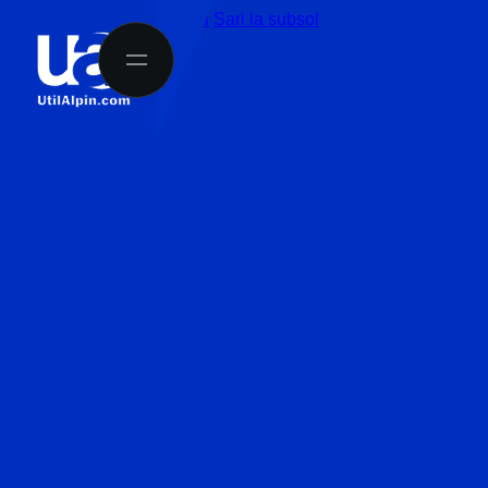
Sari la conținutul principal
Sari la subsol