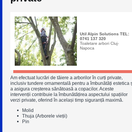
Util Alpin Solutions TEL:
0741 137 320
Toaletare arbori Cluj-
Napoca
Am efectuat lucrări de tăiere a arborilor în curți private,
inclusiv tundere ornamentală pentru a îmbunătăți estetica ș
a asigura creșterea sănătoasă a copacilor. Aceste
intervenții contribuie la îmbunătățirea aspectului spațiilor
verzi private, oferind în același timp siguranță maximă.
Molid
Thuja (Arborele vieții)
Pin