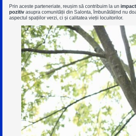
Prin aceste parteneriate, reușim să contribuim la un
impact
pozitiv
asupra comunității din Salonta, îmbunătățind nu do
aspectul spațiilor verzi, ci și calitatea vieții locuitorilor.