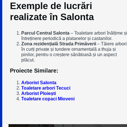
Exemple de lucrări
realizate în Salonta
Parcul Central Salonta
– Toaletare arbori înălțime ș
întreținere periodică a platanelor și castanilor.
Zona rezidențială Strada Primăverii
– Tăiere arbori
în curți private și tundere ornamentală a thuja și
pinilor, pentru o creștere sănătoasă și un aspect
plăcut.
Proiecte Similare:
Arborist Salonta
Toaletare arbori Tecuci
Arborist Ploiești
Toaletare copaci Mioveni