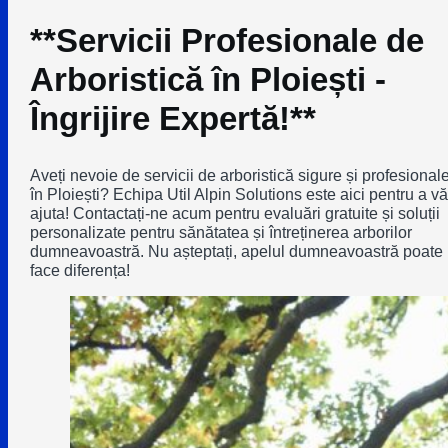
**Servicii Profesionale de
Arboristică în Ploiești -
Îngrijire Expertă!**
Aveți nevoie de servicii de arboristică sigure și profesional
în Ploiești? Echipa Util Alpin Solutions este aici pentru a vă
ajuta! Contactați-ne acum pentru evaluări gratuite și soluții
personalizate pentru sănătatea și întreținerea arborilor
dumneavoastră. Nu așteptați, apelul dumneavoastră poate
face diferența!