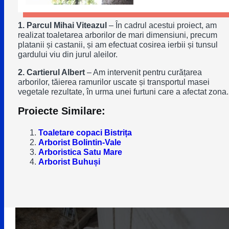
1. Parcul Mihai Viteazul
– În cadrul acestui proiect, am
realizat toaletarea arborilor de mari dimensiuni, precum
platanii și castanii, și am efectuat cosirea ierbii și tunsul
gardului viu din jurul aleilor.
2. Cartierul Albert
– Am intervenit pentru curățarea
arborilor, tăierea ramurilor uscate și transportul masei
vegetale rezultate, în urma unei furtuni care a afectat zona.
Proiecte Similare:
Toaletare copaci Bistrița
Arborist Bolintin-Vale
Arboristica Satu Mare
Arborist Buhuși