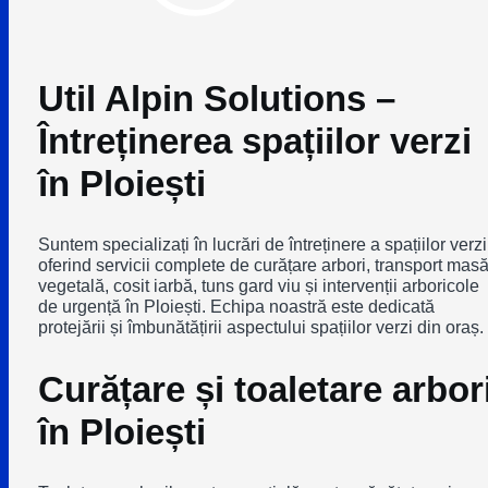
Util Alpin Solutions –
Întreținerea spațiilor verzi
în Ploiești
Suntem specializați în lucrări de întreținere a spațiilor verzi
oferind servicii complete de curățare arbori, transport mas
vegetală, cosit iarbă, tuns gard viu și intervenții arboricole
de urgență în Ploiești. Echipa noastră este dedicată
protejării și îmbunătățirii aspectului spațiilor verzi din oraș.
Curățare și toaletare arbor
în Ploiești