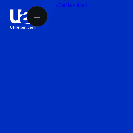
Sari la conținutul principal
Sari la subsol