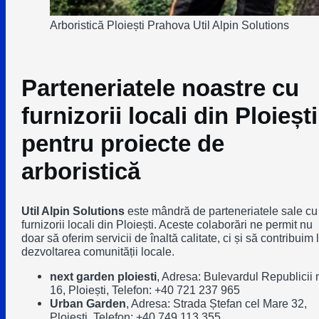
Arboristică Ploiești Prahova Util Alpin Solutions
Parteneriatele noastre cu
furnizorii locali din Ploiești
pentru proiecte de
arboristică
Util Alpin Solutions
este mândră de parteneriatele sale cu
furnizorii locali din Ploiești. Aceste colaborări ne permit nu
doar să oferim servicii de înaltă calitate, ci și să contribuim 
dezvoltarea comunității locale.
next garden ploiesti
, Adresa: Bulevardul Republicii n
16, Ploiești, Telefon: +40 721 237 965
Urban Garden
, Adresa: Strada Ștefan cel Mare 32,
Ploiești, Telefon: +40 749 113 355