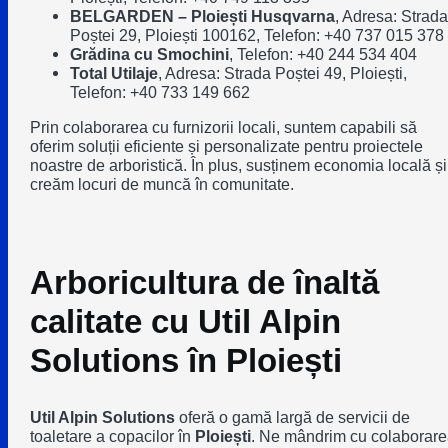
BELGARDEN – Ploiești Husqvarna
, Adresa: Strada
Poștei 29, Ploiești 100162, Telefon: +40 737 015 378
Grădina cu Smochini
, Telefon: +40 244 534 404
Total Utilaje
, Adresa: Strada Poștei 49, Ploiești,
Telefon: +40 733 149 662
Prin colaborarea cu furnizorii locali, suntem capabili să
oferim soluții eficiente și personalizate pentru proiectele
noastre de arboristică. În plus, susținem economia locală și
creăm locuri de muncă în comunitate.
Arboricultura de înaltă
calitate cu Util Alpin
Solutions în Ploiești
Util Alpin Solutions
oferă o gamă largă de servicii de
toaletare a copacilor în
Ploiești
. Ne mândrim cu colaborar