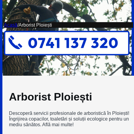
Acasă
/
Arborist Ploiești
Arborist Ploiești
Descoperă servicii profesionale de arboristică în Ploiești!
Îngrijirea copacilor, toaletări și soluții ecologice pentru un
mediu sănătos. Află mai multe!