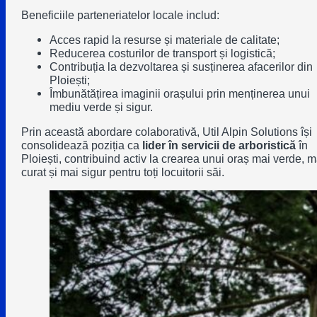
Beneficiile parteneriatelor locale includ:
Acces rapid la resurse și materiale de calitate;
Reducerea costurilor de transport și logistică;
Contribuția la dezvoltarea și susținerea afacerilor din
Ploiești;
Îmbunătățirea imaginii orașului prin menținerea unui
mediu verde și sigur.
Prin această abordare colaborativă, Util Alpin Solutions își
consolidează poziția ca
lider în servicii de arboristică
în
Ploiești, contribuind activ la crearea unui oraș mai verde, m
curat și mai sigur pentru toți locuitorii săi.