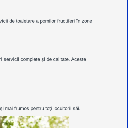
cii de toaletare a pomilor fructiferi în zone
i servicii complete și de calitate. Aceste
i mai frumos pentru toți locuitorii săi.