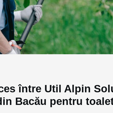
es între Util Alpin Sol
 din Bacău pentru toal