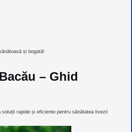
ă sănătoasă și bogată!
n Bacău – Ghid
 soluții rapide și eficiente pentru sănătatea livezii