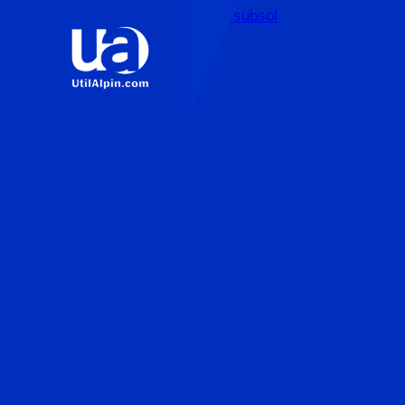
Sari la conținutul principal
Sari la subsol