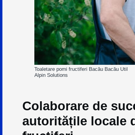
Toaletare pomi fructiferi Bacău Bacău Util
Alpin Solutions
Colaborare de succ
autoritățile locale