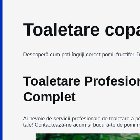
Toaletare cop
Descoperă cum poți îngriji corect pomii fructiferi î
Toaletare Profesio
Complet
Ai nevoie de servicii profesionale de toaletare a pom
tale! Contactează-ne acum și bucură-te de pomi ma