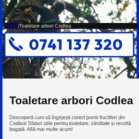
Acasă
/
Toaletare arbori Codlea
Toaletare arbori Codlea
Descoperă cum să îngrijești corect pomii fructiferi din
Codlea! Sfaturi utile pentru toaletare, sănătate și recoltă
bogată. Află mai multe acum!