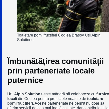
Toaletare pomi fructiferi Codlea Brașov Util Alpin
Solutions
Îmbunătățirea comunității
prin parteneriate locale
puternice
Util Alpin Solutions
este mândră să colaboreze cu
furnizo
locali
din Codlea pentru proiectele noastre de
toaletare
pomi fructiferi
. Aceste parteneriate ne permit nu doar să
oferim servicii de cea mai înaltă calitate, dar contribuie și la