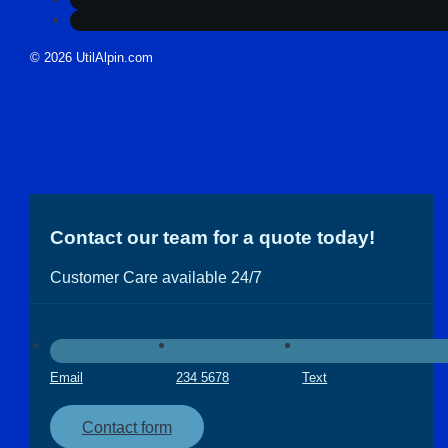
© 2026 UtilAlpin.com
Contact our team for a quote today!
Customer Care available 24/7
Email
234 5678
Text
Contact form