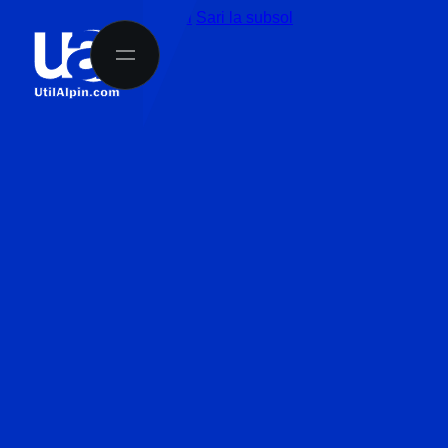
Sari la conținutul principal
Sari la subsol