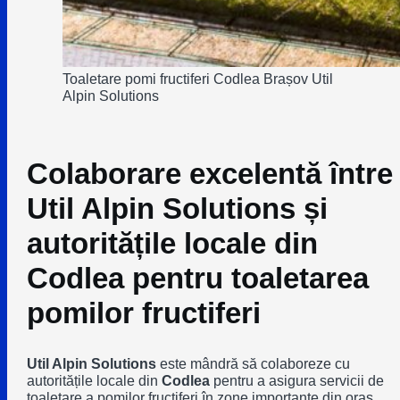
Toaletare pomi fructiferi Codlea Brașov Util
Alpin Solutions
Colaborare excelentă între
Util Alpin Solutions și
autoritățile locale din
Codlea pentru toaletarea
pomilor fructiferi
Util Alpin Solutions
este mândră să colaboreze cu
autoritățile locale din
Codlea
pentru a asigura servicii de
toaletare a pomilor fructiferi în zone importante din oraș.