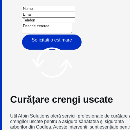
Solicitați o estimare
Curățare crengi uscate
Util Alpin Solutions oferă servicii profesionale de curățare 
crengilor uscate pentru a asigura sănătatea și siguranța
arborilor din Codlea. Aceste intervenții sunt esențiale pent