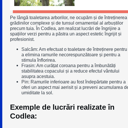
Pe lângă toaletarea arborilor, ne ocupăm și de întreținerea
grădinilor complexe și de tunsul ornamental al arbuștilor
precum tuia. În Codlea, am realizat lucrări de îngrijire a
spațiilor verzi pentru a păstra un aspect estetic îngrijit și
profesionist.
Salcâm: Am efectuat o toaletare de întreținere pentru
a elimina ramurile necorespunzătoare și pentru a
stimula înflorirea.
Frasin: Am curățat coroana pentru a îmbunătăți
stabilitatea copacului și a reduce efectul vântului
asupra acestuia.
Pin: Ramurile inferioare au fost îndepărtate pentru a
oferi un aspect mai aerisit și a preveni acumularea d
umiditate la sol.
Exemple de lucrări realizate în
Codlea: