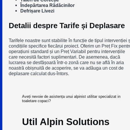
Îndepărtarea Rădăcinilor
Defrișare Livezi
Detalii despre Tarife și Deplasare
Tarifele noastre sunt stabilite în funcție de tipul intervenției ș
condițiile specifice fiecărui proiect. Oferim un Preț Fix pentr
operațiuni standard și un Preț Variabil pentru intervențiile
care necesită factori suplimentari. De asemenea, dacă
lucrarea se desfășoară într-o zonă care nu se află în aria
noastră obișnuită de acoperire, se va adăuga un cost de
deplasare calculat dus-întors.
Aveți nevoie de asistența unui alpinist utilitar specializat in
toaletare copaci?
Util Alpin Solutions