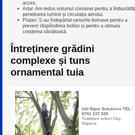
acces.
Arțar: Am redus volumul coroanei pentru a îmbunătăț
penetrarea luminii și circulația aerului.
Platan: S-au îndepărtat ramurile bolnave pentru a
preveni răspândirea bolilor și pentru a stimula
creșterea sănătoasă.
Întreținere grădini
complexe și tuns
ornamental tuia
Util Alpin Solutions TEL:
0741 137 320
Toaletare arbori Cluj-
Napoca