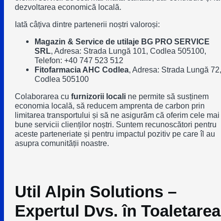
dezvoltarea economică locală.
Iată câțiva dintre partenerii noștri valoroși:
Magazin & Service de utilaje BG PRO SERVICE
SRL
, Adresa: Strada Lungă 101, Codlea 505100,
Telefon: +40 747 523 512
Fitofarmacia AHC Codlea
, Adresa: Strada Lungă 72
Codlea 505100
Colaborarea cu
furnizorii locali
ne permite să susținem
economia locală, să reducem amprenta de carbon prin
limitarea transportului și să ne asigurăm că oferim cele mai
bune servicii clienților noștri. Suntem recunoscători pentru
aceste parteneriate și pentru impactul pozitiv pe care îl au
asupra comunității noastre.
Util Alpin Solutions –
Expertul Dvs. în Toaletarea