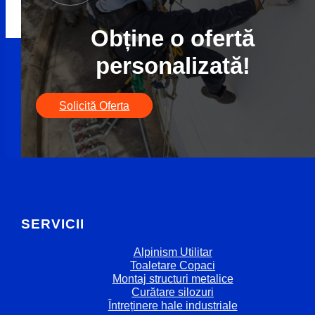
Obține o ofertă
personalizată!
Solicită Oferta
SERVICII
Alpinism Utilitar
Toaletare Copaci
Montaj structuri metalice
Curățare silozuri
Întreținere hale industriale