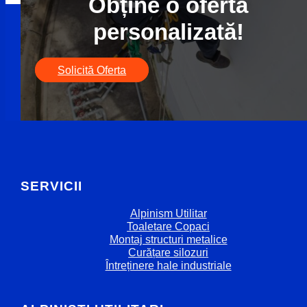
Obține o ofertă
personalizată!
Solicită Oferta
SERVICII
Alpinism Utilitar
Toaletare Copaci
Montaj structuri metalice
Curățare silozuri
Întreținere hale industriale