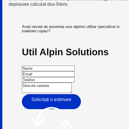
deplasare calculat dus-întors.
Aveți nevoie de asistența unui alpinist utilitar specializat in
toaletare copaci?
Util Alpin Solutions
Solicitați o estimare