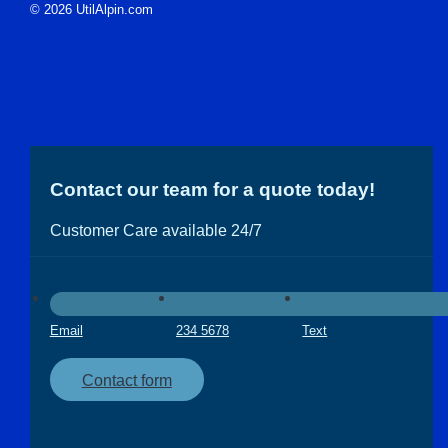
© 2026 UtilAlpin.com
Contact our team for a quote today!
Customer Care available 24/7
Email
234 5678
Text
Contact form