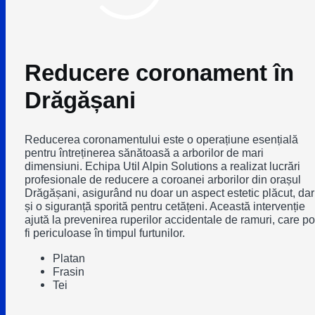
Reducere coronament în
Drăgășani
Reducerea coronamentului este o operațiune esențială
pentru întreținerea sănătoasă a arborilor de mari
dimensiuni. Echipa Util Alpin Solutions a realizat lucrări
profesionale de reducere a coroanei arborilor din orașul
Drăgășani, asigurând nu doar un aspect estetic plăcut, dar
și o siguranță sporită pentru cetățeni. Această intervenție
ajută la prevenirea ruperilor accidentale de ramuri, care po
fi periculoase în timpul furtunilor.
Platan
Frasin
Tei