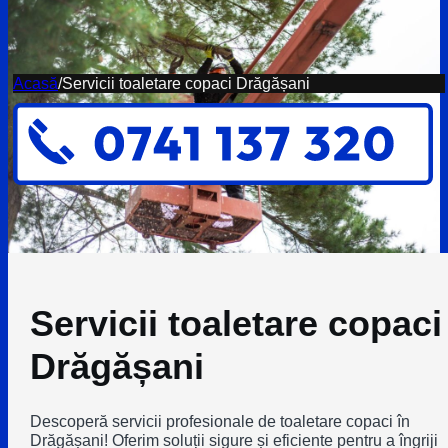
Acasă
/
Servicii toaletare copaci Drăgășani
Servicii toaletare copaci
Drăgășani
Descoperă servicii profesionale de toaletare copaci în
Drăgășani! Oferim soluții sigure și eficiente pentru a îngriji