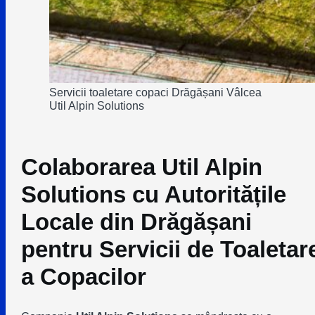
Servicii toaletare copaci Drăgășani Vâlcea
Util Alpin Solutions
Colaborarea Util Alpin
Solutions cu Autoritățile
Locale din Drăgășani
pentru Servicii de Toaletar
a Copacilor