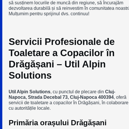
să susținem locurile de muncă din regiune, să încurajăm
dezvoltarea durabilă și să reinvestim în comunitatea noastr
Mulțumim pentru sprijinul dvs. continuu!
Servicii Profesionale de
Toaletare a Copacilor în
Drăgășani – Util Alpin
Solutions
Util Alpin Solutions
, cu punctul de plecare din
Cluj-
Napoca, Strada Decebal 73, Cluj-Napoca 400394
, oferă
servicii de toaletare a copacilor în Drăgășani, în colaborare
cu autoritățile locale.
Primăria orașului Drăgășani