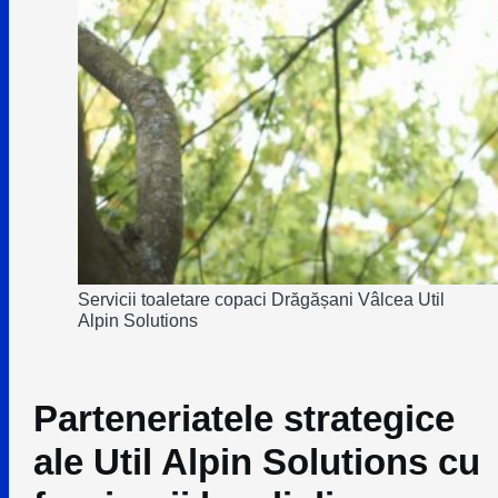
Servicii toaletare copaci Drăgășani Vâlcea Util
Alpin Solutions
Parteneriatele strategice
ale Util Alpin Solutions cu