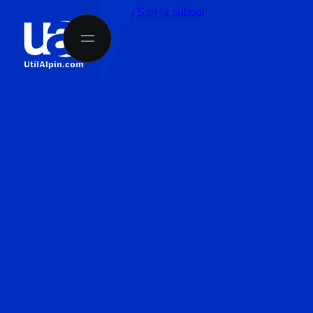
Sari la conținutul principal
Sari la subsol