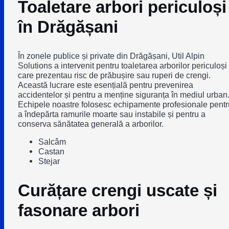
Toaletare arbori periculoși
în Drăgășani
În zonele publice și private din Drăgășani, Util Alpin
Solutions a intervenit pentru toaletarea arborilor periculoși
care prezentau risc de prăbușire sau ruperi de crengi.
Această lucrare este esențială pentru prevenirea
accidentelor și pentru a menține siguranța în mediul urban
Echipele noastre folosesc echipamente profesionale pentr
a îndepărta ramurile moarte sau instabile și pentru a
conserva sănătatea generală a arborilor.
Salcâm
Castan
Stejar
Curățare crengi uscate și
fasonare arbori