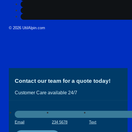
© 2026 UtilAlpin.com
Contact our team for a quote today!
Customer Care available 24/7
Email
234 5678
Text