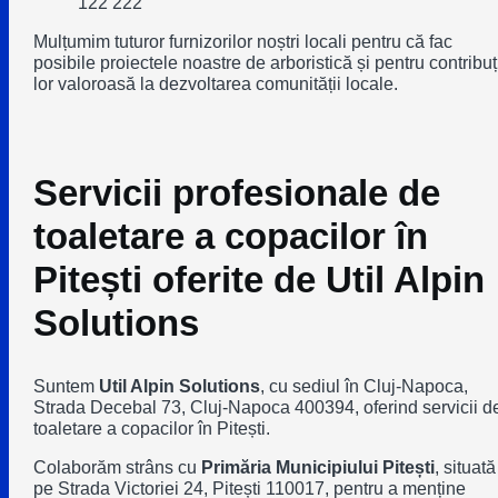
122 222
Mulțumim tuturor furnizorilor noștri locali pentru că fac
posibile proiectele noastre de arboristică și pentru contribuț
lor valoroasă la dezvoltarea comunității locale.
Servicii profesionale de
toaletare a copacilor în
Pitești oferite de Util Alpin
Solutions
Suntem
Util Alpin Solutions
, cu sediul în Cluj-Napoca,
Strada Decebal 73, Cluj-Napoca 400394, oferind servicii d
toaletare a copacilor în Pitești.
Colaborăm strâns cu
Primăria Municipiului Pitești
, situată
pe Strada Victoriei 24, Pitești 110017, pentru a menține