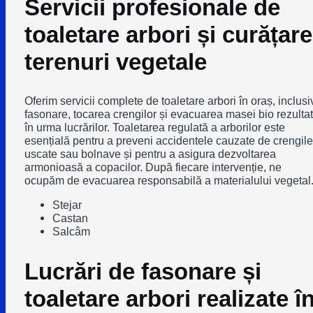
Servicii profesionale de
toaletare arbori și curățare
terenuri vegetale
Oferim servicii complete de toaletare arbori în oraș, inclusi
fasonare, tocarea crengilor și evacuarea masei bio rezulta
în urma lucrărilor. Toaletarea regulată a arborilor este
esențială pentru a preveni accidentele cauzate de crengile
uscate sau bolnave și pentru a asigura dezvoltarea
armonioasă a copacilor. După fiecare intervenție, ne
ocupăm de evacuarea responsabilă a materialului vegetal
Stejar
Castan
Salcâm
Lucrări de fasonare și
toaletare arbori realizate î