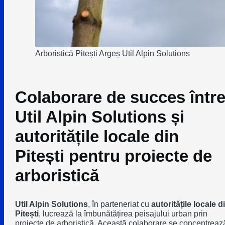
Arboristică Pitești Argeș Util Alpin Solutions
Colaborare de succes într
Util Alpin Solutions și
autoritățile locale din
Pitești pentru proiecte de
arboristică
Util Alpin Solutions
, în parteneriat cu
autoritățile locale d
Pitești
, lucrează la îmbunătățirea peisajului urban prin
proiecte de arboristică. Această colaborare se concentreaz