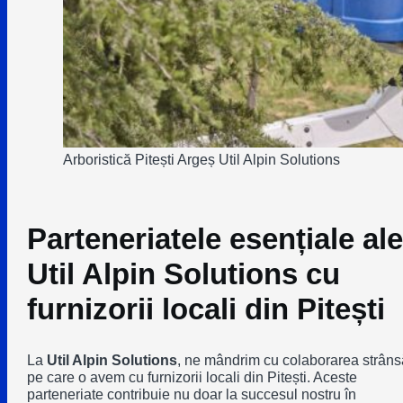
Arboristică Pitești Argeș Util Alpin Solutions
Parteneriatele esențiale ale
Util Alpin Solutions cu
furnizorii locali din Pitești
La
Util Alpin Solutions
, ne mândrim cu colaborarea strâns
pe care o avem cu furnizorii locali din Pitești. Aceste
parteneriate contribuie nu doar la succesul nostru în