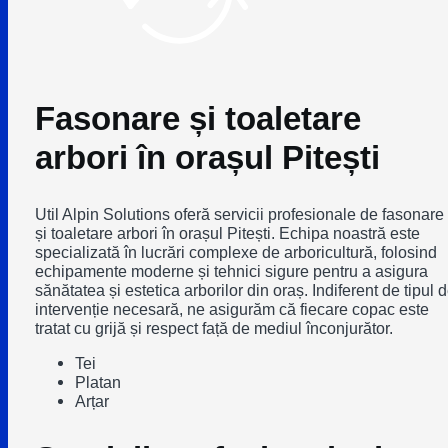
Fasonare și toaletare
arbori în orașul Pitești
Util Alpin Solutions oferă servicii profesionale de fasonare
și toaletare arbori în orașul Pitești. Echipa noastră este
specializată în lucrări complexe de arboricultură, folosind
echipamente moderne și tehnici sigure pentru a asigura
sănătatea și estetica arborilor din oraș. Indiferent de tipul 
intervenție necesară, ne asigurăm că fiecare copac este
tratat cu grijă și respect față de mediul înconjurător.
Tei
Platan
Arțar