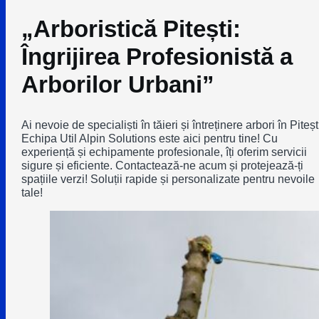
„Arboristică Pitești:
Îngrijirea Profesionistă a
Arborilor Urbani”
Ai nevoie de specialiști în tăieri și întreținere arbori în Piteșt
Echipa Util Alpin Solutions este aici pentru tine! Cu
experiență și echipamente profesionale, îți oferim servicii
sigure și eficiente. Contactează-ne acum și protejează-ți
spațiile verzi! Soluții rapide și personalizate pentru nevoile
tale!