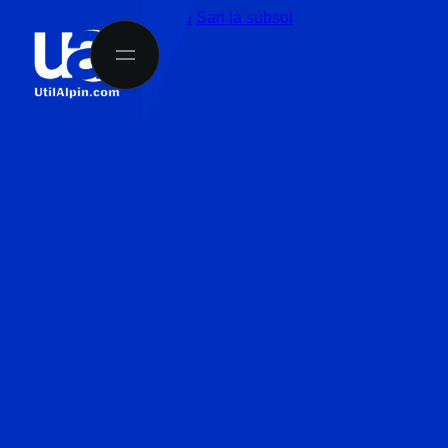
Sari la conținutul principal
Sari la subsol