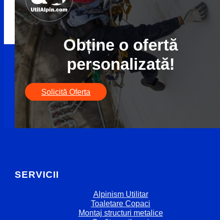
Obține o ofertă
personalizată!
Solicită Oferta
SERVICII
Alpinism Utilitar
Toaletare Copaci
Montaj structuri metalice