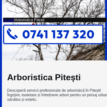
Acasă
/
Arboristica Pitești
Arboristica Pitești
Descoperă servicii profesionale de arboristică în Pitești!
Îngrijire, toaletare și întreținere arbori pentru un peisaj urba
sănătos și estetic.