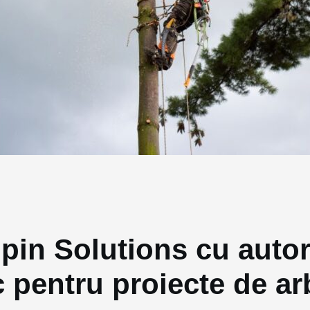
pin Solutions cu autori
pentru proiecte de ar