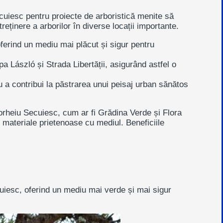
cuiesc
pentru proiecte de arboristică menite să
eținere a arborilor în diverse locații importante.
oferind un mediu mai plăcut și sigur pentru
pa László
și
Strada Libertății
, asigurând astfel o
u a contribui la păstrarea unui peisaj urban sănătos
orheiu Secuiesc, cum ar fi
Grădina Verde
și
Flora
i materiale prietenoase cu mediul. Beneficiile
uiesc, oferind un mediu mai verde și mai sigur