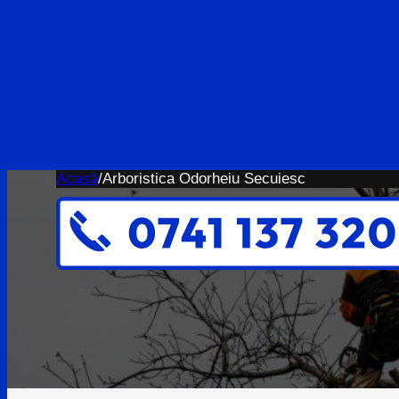
Acasă
/
Arboristica Odorheiu Secuiesc