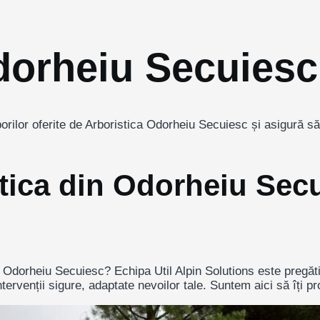
dorheiu Secuiesc
borilor oferite de Arboristica Odorheiu Secuiesc și asigură să
ica din Odorheiu Secu
 Odorheiu Secuiesc? Echipa Util Alpin Solutions este pregătită 
ervenții sigure, adaptate nevoilor tale. Suntem aici să îți pr