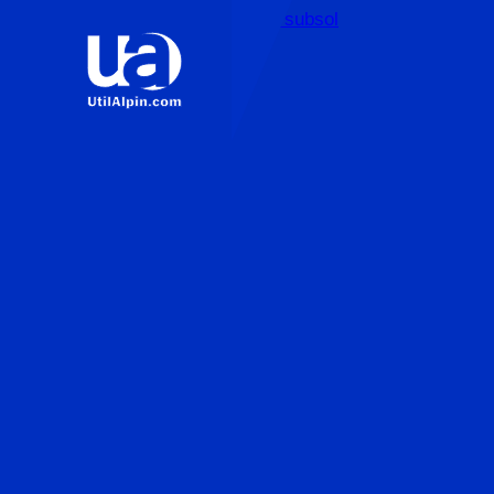
Sari la conținutul principal
Sari la subsol