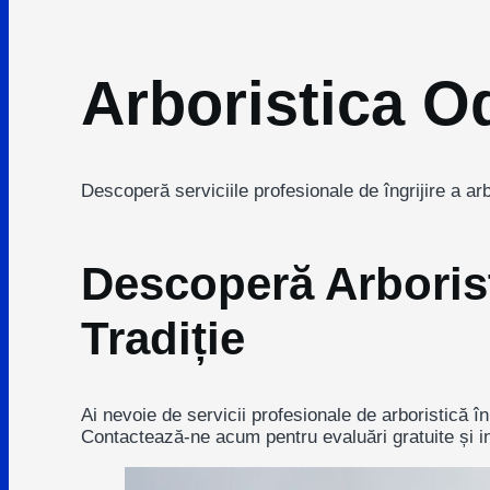
Arboristica O
Descoperă serviciile profesionale de îngrijire a ar
Descoperă Arborist
Tradiție
Ai nevoie de servicii profesionale de arboristică în
Contactează-ne acum pentru evaluări gratuite și int