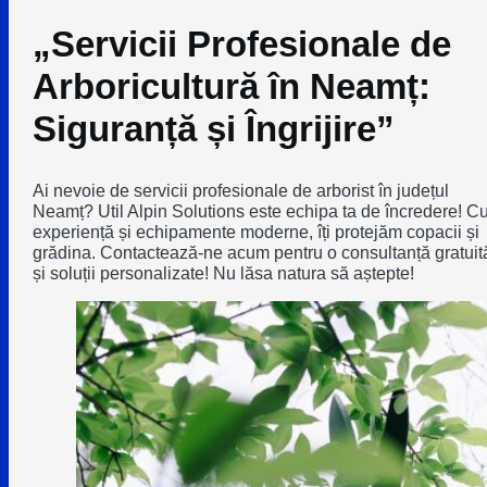
„Servicii Profesionale de
Arboricultură în Neamț:
Siguranță și Îngrijire”
Ai nevoie de servicii profesionale de arborist în județul
Neamț? Util Alpin Solutions este echipa ta de încredere! C
experiență și echipamente moderne, îți protejăm copacii și
grădina. Contactează-ne acum pentru o consultanță gratuit
și soluții personalizate! Nu lăsa natura să aștepte!