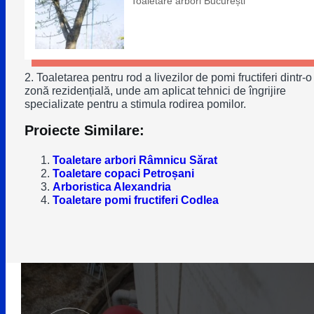
Toaletare arbori București
2. Toaletarea pentru rod a livezilor de pomi fructiferi dintr-o
zonă rezidențială, unde am aplicat tehnici de îngrijire
specializate pentru a stimula rodirea pomilor.
Proiecte Similare:
Toaletare arbori Râmnicu Sărat
Toaletare copaci Petroșani
Arboristica Alexandria
Toaletare pomi fructiferi Codlea