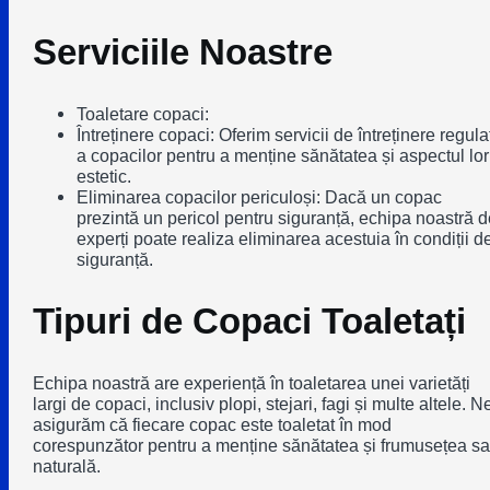
Serviciile Noastre
Toaletare copaci:
Întreținere copaci: Oferim servicii de întreținere regula
a copacilor pentru a menține sănătatea și aspectul lor
estetic.
Eliminarea copacilor periculoși: Dacă un copac
prezintă un pericol pentru siguranță, echipa noastră d
experți poate realiza eliminarea acestuia în condiții d
siguranță.
Tipuri de Copaci Toaletați
Echipa noastră are experiență în toaletarea unei varietăți
largi de copaci, inclusiv plopi, stejari, fagi și multe altele. N
asigurăm că fiecare copac este toaletat în mod
corespunzător pentru a menține sănătatea și frumusețea sa
naturală.