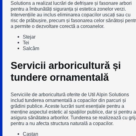
Solutions a realizat lucrări de defrișare și fasonare arbori
pentru a îmbunătăți siguranța și estetica zonelor verzi.
Intervențiile au inclus eliminarea copacilor uscați sau cu
risc de prăbușire, precum și fasonarea celor sănătoși pent
a permite o dezvoltare corectă a coroanelor.
Stejar
Tei
Salcâm
Servicii arboricultură și
tundere ornamentală
Serviciile de arboricultură oferite de Util Alpin Solutions
includ tunderea ornamentală a copacilor din parcuri și
grădini publice. Aceste lucrări sunt esențiale pentru a
menține aspectul estetic al spațiilor publice, dar și pentru a
asigura sănătatea arborilor. Tunderea se realizează cu grij
pentru a nu afecta structura naturală a copacilor.
Castan