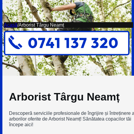
Acasă
/
Arborist Târgu Neamț
Arborist Târgu Neamț
Descoperă serviciile profesionale de îngrijire și întreținere 
arborilor oferite de Arborist Neamț! Sănătatea copacilor tăi
începe aici!