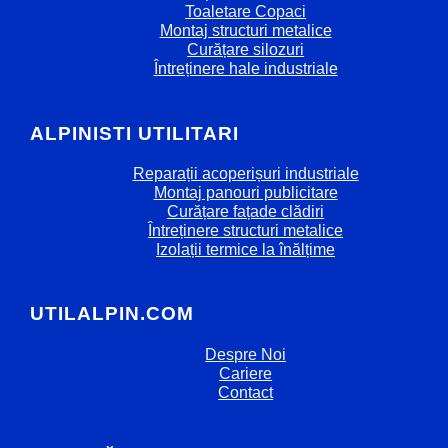
Toaletare Copaci
Montaj structuri metalice
Curățare silozuri
Întreținere hale industriale
ALPINISTI UTILITARI
Reparații acoperișuri industriale
Montaj panouri publicitare
Curățare fațade clădiri
Întreținere structuri metalice
Izolații termice la înălțime
UTILALPIN.COM
Despre Noi
Cariere
Contact