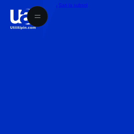
Sari la conținutul principal
Sari la subsol