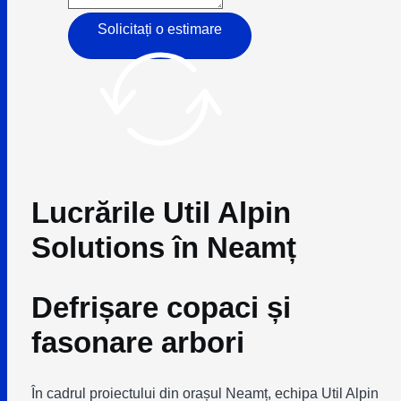
Solicitați o estimare
Lucrările Util Alpin
Solutions în Neamț
Defrișare copaci și
fasonare arbori
În cadrul proiectului din orașul Neamț, echipa Util Alpin