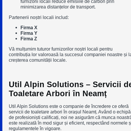
furnizorii locali reduce emisiile de carbon prin
minimizarea distanțelor de transport.
Partenerii noștri locali includ:
Firma X
Firma Y
Firma Z
Vă mulțumim tuturor furnizorilor noștri locali pentru
contribuția lor valoroasă la succesul companiei noastre și l
creșterea comunității locale.
Util Alpin Solutions – Servicii d
Toaletare Arbori în Neamț
Util Alpin Solutions este o companie de încredere ce oferă
servicii de toaletare arbori în orașul Neamț. Având o echipă
de profesioniști calificați, noi ne asigurăm că munca noastr
este realizată în mod sigur și eficient, respectând normele ș
regulamentele în vigoare.