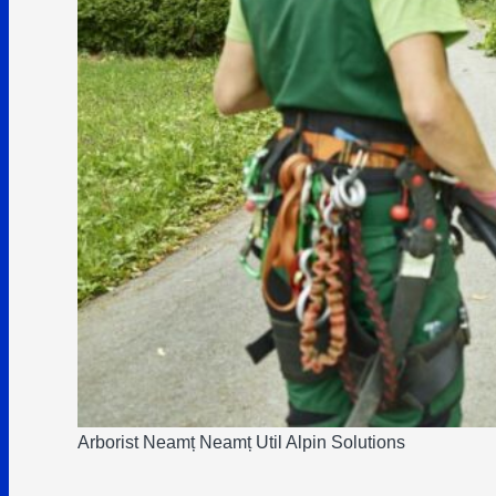
Arborist Neamț Neamț Util Alpin Solutions