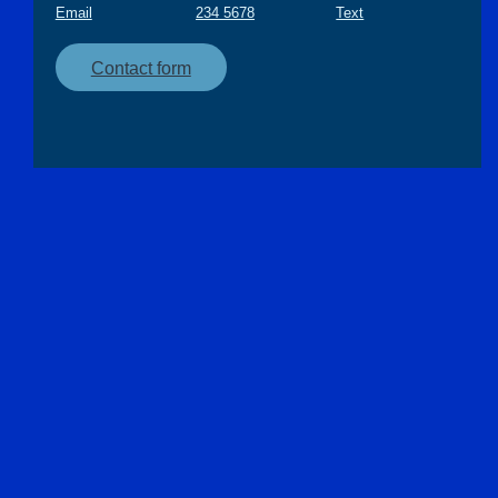
Email
234 5678
Text
Contact form