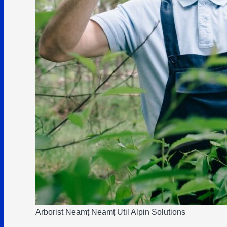
Arborist Neamț Neamț Util Alpin Solutions