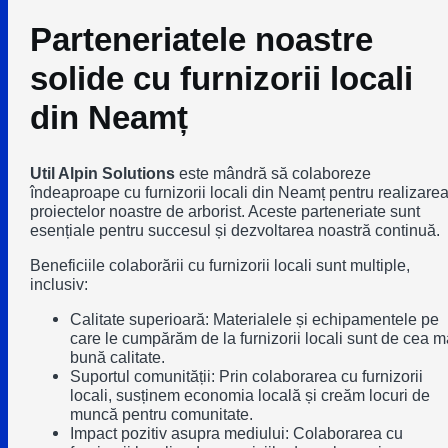
Parteneriatele noastre
solide cu furnizorii locali
din Neamț
Util Alpin Solutions
este mândră să colaboreze
îndeaproape cu furnizorii locali din Neamț pentru realizare
proiectelor noastre de arborist. Aceste parteneriate sunt
esențiale pentru succesul și dezvoltarea noastră continuă.
Beneficiile colaborării cu furnizorii locali sunt multiple,
inclusiv:
Calitate superioară
: Materialele și echipamentele pe
care le cumpărăm de la furnizorii locali sunt de cea m
bună calitate.
Suportul comunității
: Prin colaborarea cu furnizorii
locali, susținem economia locală și creăm locuri de
muncă pentru comunitate.
Impact pozitiv asupra mediului
: Colaborarea cu