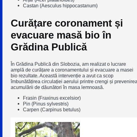
Castan (Aesculus hippocastanum)
Curățare coronament și
evacuare masă bio în
Grădina Publică
În Grădina Publică din Slobozia, am realizat o lucrare
amplă de curățare a coronamentului și evacuare a masei
bio rezultate. Această intervenție a avut ca scop
îmbunătățirea circulației aerului printre crengi și prevenire
acumulării de dăunători în masa lemnoasă.
Frasin (Fraxinus excelsior)
Pin (Pinus sylvestris)
Carpen (Carpinus betulus)