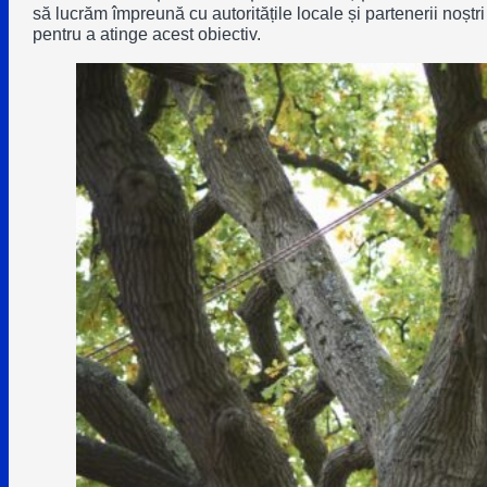
să lucrăm împreună cu autoritățile locale și partenerii noștri
pentru a atinge acest obiectiv.