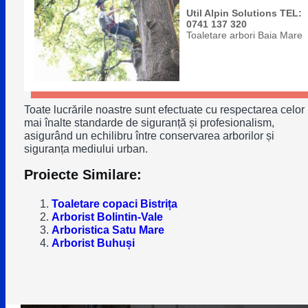
Util Alpin Solutions TEL:
0741 137 320
Toaletare arbori Baia Mare
Toate lucrările noastre sunt efectuate cu respectarea celor
mai înalte standarde de siguranță și profesionalism,
asigurând un echilibru între conservarea arborilor și
siguranța mediului urban.
Proiecte Similare:
Toaletare copaci Bistrița
Arborist Bolintin-Vale
Arboristica Satu Mare
Arborist Buhuși