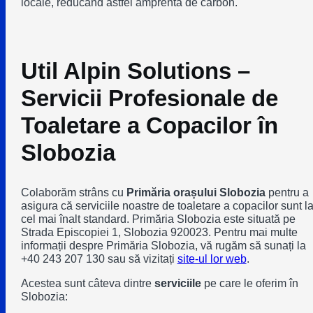
locale, reducând astfel amprenta de carbon.
Util Alpin Solutions –
Servicii Profesionale de
Toaletare a Copacilor în
Slobozia
Colaborăm strâns cu
Primăria orașului Slobozia
pentru a
asigura că serviciile noastre de toaletare a copacilor sunt l
cel mai înalt standard. Primăria Slobozia este situată pe
Strada Episcopiei 1, Slobozia 920023. Pentru mai multe
informații despre Primăria Slobozia, vă rugăm să sunați la
+40 243 207 130 sau să vizitați
site-ul lor web
.
Acestea sunt câteva dintre
serviciile
pe care le oferim în
Slobozia: