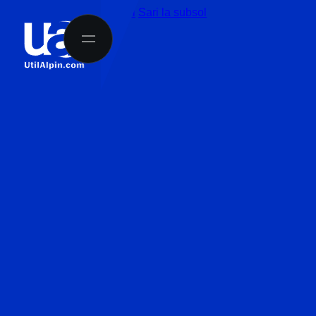
Sari la conținutul principal
Sari la subsol