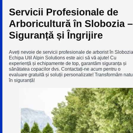
Servicii Profesionale de
Arboricultură în Slobozia –
Siguranță și Îngrijire
Aveți nevoie de servicii profesionale de arborist în Slobozi
Echipa Util Alpin Solutions este aici să vă ajute! Cu
experiență și echipamente de top, garantăm siguranța și
sănătatea copacilor dvs. Contactați-ne acum pentru o
evaluare gratuită și soluții personalizate! Transformăm natu
în siguranță!