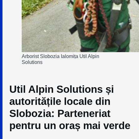
Arborist Slobozia Ialomița Util Alpin
Solutions
Util Alpin Solutions și
autoritățile locale din
Slobozia:
Parteneriat
pentru un oraș mai verde