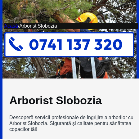
Acasă
/
Arborist Slobozia
Arborist Slobozia
Descoperă servicii profesionale de îngrijire a arborilor cu
Arborist Slobozia. Siguranță și calitate pentru sănătatea
copacilor tăi!