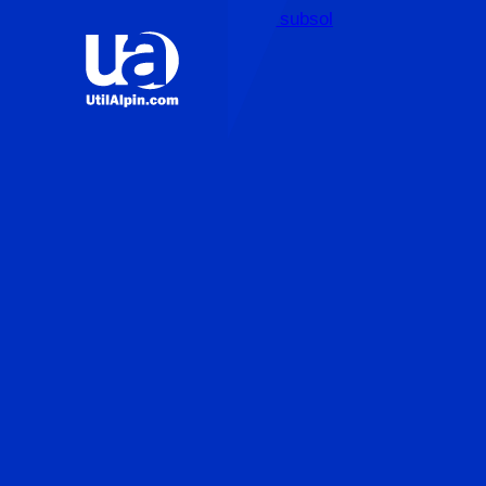
Sari la conținutul principal
Sari la subsol