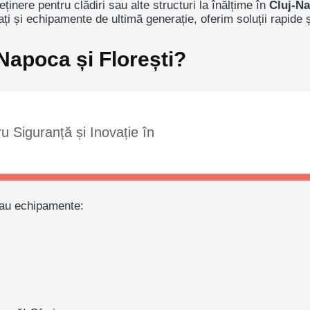
eținere pentru clădiri sau alte structuri la înălțime în
Cluj-N
ați și echipamente de ultimă generație, oferim soluții rapide ș
-Napoca și Florești?
 Siguranță și Inovație în
 sau echipamente: