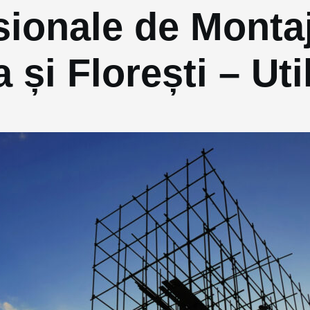
sionale de Montaj
 și Florești – Uti