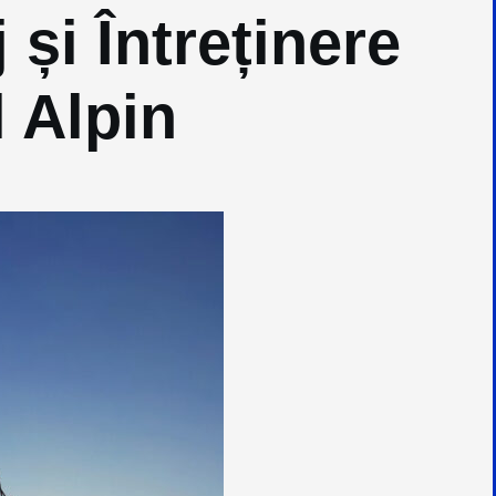
 și Întreținere
l Alpin