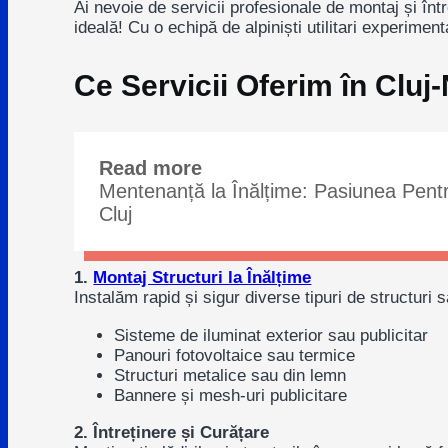
Ai nevoie de servicii profesionale de montaj și într
ideală! Cu o echipă de alpiniști utilitari experiment
Ce Servicii Oferim în Cluj
Read more
Mentenanță la Înălțime: Pasiunea Pentru
Cluj
1.
Montaj Structuri la Înălțime
Instalăm rapid și sigur diverse tipuri de structuri
Sisteme de iluminat exterior sau publicitar
Panouri fotovoltaice sau termice
Structuri metalice sau din lemn
Bannere și mesh-uri publicitare
2. Întreținere și Curățare