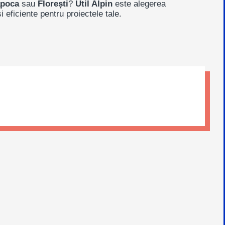
apoca
sau
Florești
?
Util Alpin
este alegerea
i eficiente pentru proiectele tale.