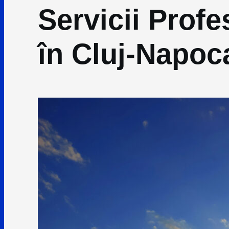
Servicii Profe
în Cluj-Napoca