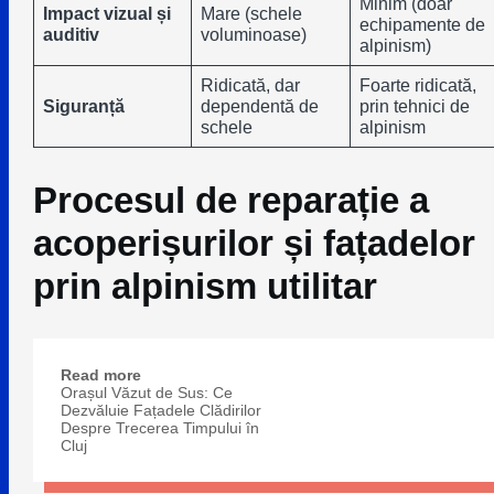
Minim (doar
Impact vizual și
Mare (schele
echipamente de
auditiv
voluminoase)
alpinism)
Ridicată, dar
Foarte ridicată,
Siguranță
dependentă de
prin tehnici de
schele
alpinism
Procesul de reparație a
acoperișurilor și fațadelor
prin alpinism utilitar
Read more
Orașul Văzut de Sus: Ce
Dezvăluie Fațadele Clădirilor
Despre Trecerea Timpului în
Cluj