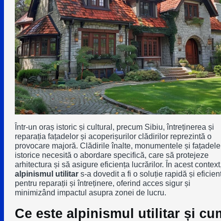
Într-un oraș istoric și cultural, precum Sibiu, întreținerea și
reparația fațadelor și acoperișurilor clădirilor reprezintă o
provocare majoră. Clădirile înalte, monumentele și fațadele
istorice necesită o abordare specifică, care să protejeze
arhitectura și să asigure eficiența lucrărilor. În acest context
alpinismul utilitar
s-a dovedit a fi o soluție rapidă și eficien
pentru reparații și întreținere, oferind acces sigur și
minimizând impactul asupra zonei de lucru.
Ce este alpinismul utilitar și cu