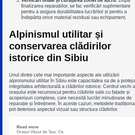
finalizarea reparațiilor, se fac verificări suplimentare
pentru a asigura durabilitatea lucrărilor și pentru a
îndepărta orice material rezidual sau echipament.
Alpinismul utilitar și
conservarea clădirilor
istorice din Sibiu
Unul dintre cele mai importante aspecte ale utilizării
alpinismului utilitar în Sibiu este capacitatea sa de a protej
integritatea arhitecturală a clădirilor istorice. Centrul vechi a
orașului este recunoscut pentru clădirile sale cu fațade și
acoperișuri complexe, care necesită lucrări minuțioase de
reparație și întreținere. În aceste cazuri, metodele tradiționa
pot deteriora aspectul vizual sau structura clădirilor.
Read more
Orașul Văzut de Sus: Ce