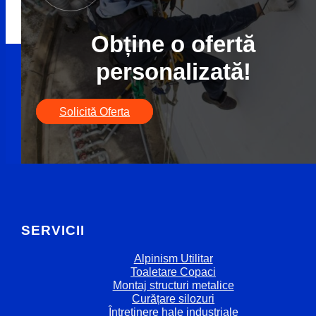
Obține o ofertă
personalizată!
Solicită Oferta
SERVICII
Alpinism Utilitar
Toaletare Copaci
Montaj structuri metalice
Curățare silozuri
Întreținere hale industriale