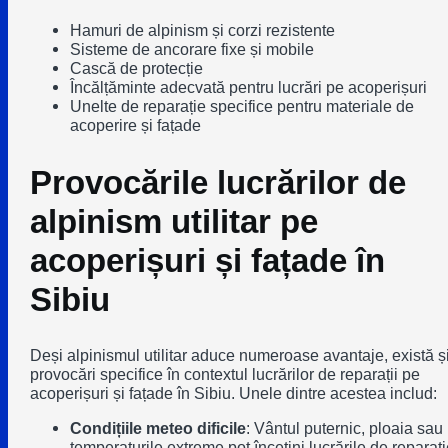
Hamuri de alpinism și corzi rezistente
Sisteme de ancorare fixe și mobile
Cască de protecție
Încălțăminte adecvată pentru lucrări pe acoperișuri
Unelte de reparație specifice pentru materiale de
acoperire și fațade
Provocările lucrărilor de
alpinism utilitar pe
acoperișuri și fațade în
Sibiu
Deși alpinismul utilitar aduce numeroase avantaje, există ș
provocări specifice în contextul lucrărilor de reparații pe
acoperișuri și fațade în Sibiu. Unele dintre acestea includ:
Condițiile meteo dificile
: Vântul puternic, ploaia sau
temperaturile extreme pot încetini lucrările de reparați