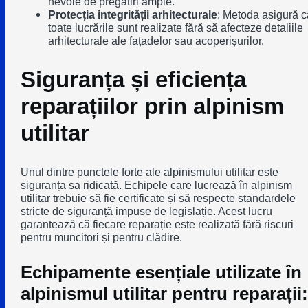
nevoie de pregătiri ample.
Protecția integrității arhitecturale
: Metoda asigură c
toate lucrările sunt realizate fără să afecteze detaliile
arhitecturale ale fațadelor sau acoperișurilor.
Siguranța și eficiența
reparațiilor prin alpinism
utilitar
Unul dintre punctele forte ale alpinismului utilitar este
siguranța sa ridicată. Echipele care lucrează în alpinism
utilitar trebuie să fie certificate și să respecte standardele
stricte de siguranță impuse de legislație. Acest lucru
garantează că fiecare reparație este realizată fără riscuri
pentru muncitori și pentru clădire.
Echipamente esențiale utilizate în
alpinismul utilitar pentru reparații: