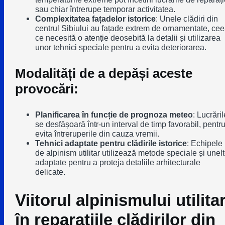
sau chiar întrerupe temporar activitatea.
Complexitatea fațadelor istorice
: Unele clădiri din
centrul Sibiului au fațade extrem de ornamentate, ce
ce necesită o atenție deosebită la detalii și utilizarea
unor tehnici speciale pentru a evita deteriorarea.
Modalități de a depăși aceste
provocări:
Planificarea în funcție de prognoza meteo
: Lucrăril
se desfășoară într-un interval de timp favorabil, pentr
evita întreruperile din cauza vremii.
Tehnici adaptate pentru clădirile istorice
: Echipele
de alpinism utilitar utilizează metode speciale și unel
adaptate pentru a proteja detaliile arhitecturale
delicate.
Viitorul alpinismului utilita
în reparațiile clădirilor din