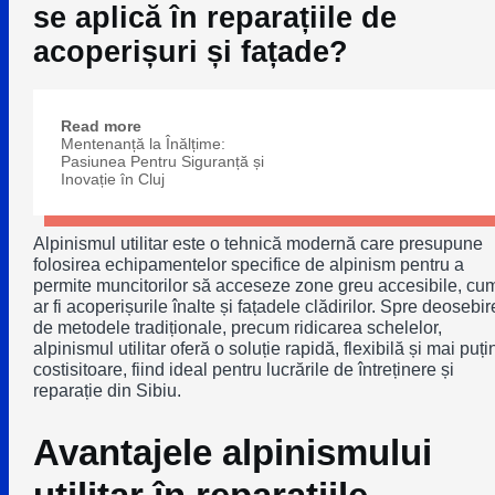
se aplică în reparațiile de
acoperișuri și fațade?
Read more
Mentenanță la Înălțime:
Pasiunea Pentru Siguranță și
Inovație în Cluj
Alpinismul utilitar este o tehnică modernă care presupune
folosirea echipamentelor specifice de alpinism pentru a
permite muncitorilor să acceseze zone greu accesibile, cu
ar fi acoperișurile înalte și fațadele clădirilor. Spre deosebir
de metodele tradiționale, precum ridicarea schelelor,
alpinismul utilitar oferă o soluție rapidă, flexibilă și mai puți
costisitoare, fiind ideal pentru lucrările de întreținere și
reparație din Sibiu.
Avantajele alpinismului