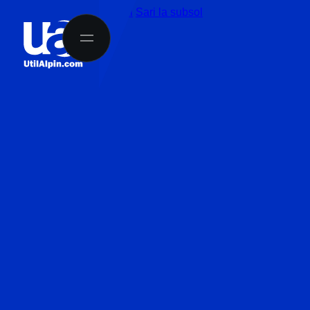
Sari la conținutul principal
Sari la subsol