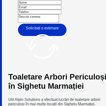
Solicitați o estimare
Toaletare Arbori Periculoș
în Sighetu Marmației
Util Alpin Solutions a efectuat lucrări de toaletare arbori
periculoși în mai multe locații din Sighetu Marmației,