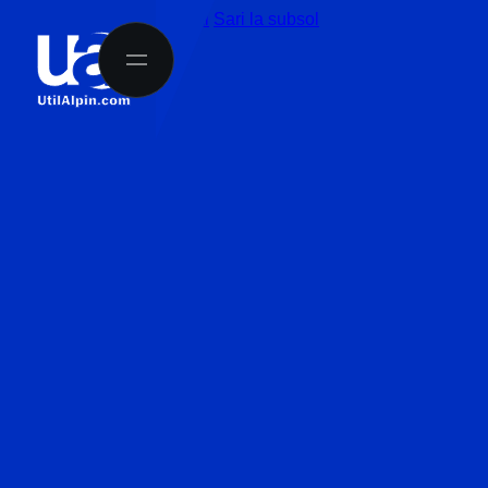
Sari la conținutul principal
Sari la subsol