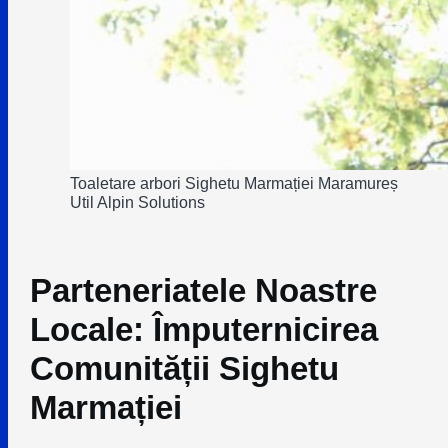
Toaletare arbori Sighetu Marmației Maramureș
Util Alpin Solutions
Parteneriatele Noastre
Locale: Împuternicirea
Comunității Sighetu
Marmației