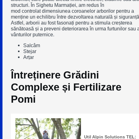
structuri. În Sighetu Marmației, am redus în
mod controlat dimensiunea coroanelor arborilor pentru a
menține un echilibru între dezvoltarea naturală și siguranță
Astfel, arborii au fost fasonați pentru a stimula creșterea
sănătoasă și a preveni deteriorarea în urma furtunilor sau 
vânturilor puternice.
Salcâm
Stejar
Arțar
Întreținere Grădini
Complexe și Fertilizare
Pomi
Util Alpin Solutions TEL: