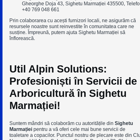
Gheorghe Doja 43, Sighetu Marmației 435500, Telefo
+40 769 048 661
Prin colaborarea cu acești furnizori locali, ne asigurăm că
resursele noastre sunt reinvestite în comunitatea care ne
susține. Împreună, putem ajuta Sighetu Marmației să
înflorească.
Util Alpin Solutions:
Profesioniști în Servicii de
Arboricultură în Sighetu
Marmației!
Suntem mândri să colaborăm cu autoritățile din
Sighetu
Marmației
pentru a vă oferi cele mai bune servicii de
toaletare a copacilor. Punctul nostru de plecare este din Clu