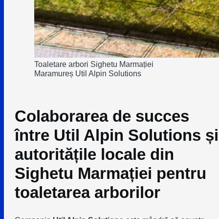
Toaletare arbori Sighetu Marmației
Maramureș Util Alpin Solutions
Colaborarea de succes
între Util Alpin Solutions și
autoritățile locale din
Sighetu Marmației pentru
toaletarea arborilor