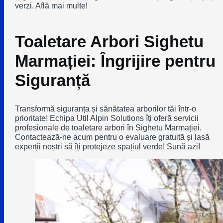
verzi. Află mai multe!
Toaletare Arbori Sighetu
Marmației: Îngrijire pentru
Siguranță
Transformă siguranța și sănătatea arborilor tăi într-o
prioritate! Echipa Util Alpin Solutions îți oferă servicii
profesionale de toaletare arbori în Sighetu Marmației.
Contactează-ne acum pentru o evaluare gratuită și lasă
experții noștri să îți protejeze spațiul verde! Sună azi!