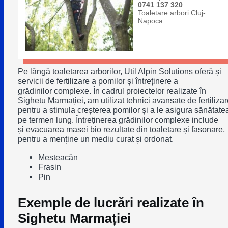
0741 137 320
Toaletare arbori Cluj-
Napoca
Pe lângă toaletarea arborilor, Util Alpin Solutions oferă și
servicii de fertilizare a pomilor și întreținere a
grădinilor complexe. În cadrul proiectelor realizate în
Sighetu Marmației, am utilizat tehnici avansate de fertilizar
pentru a stimula creșterea pomilor și a le asigura sănătate
pe termen lung. Întreținerea grădinilor complexe include
și evacuarea masei bio rezultate din toaletare și fasonare,
pentru a menține un mediu curat și ordonat.
Mesteacăn
Frasin
Pin
Exemple de lucrări realizate în
Sighetu Marmației