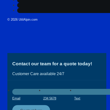
© 2026 UtilAlpin.com
Contact our team for a quote today!
Customer Care available 24/7
Email
234 5678
Text