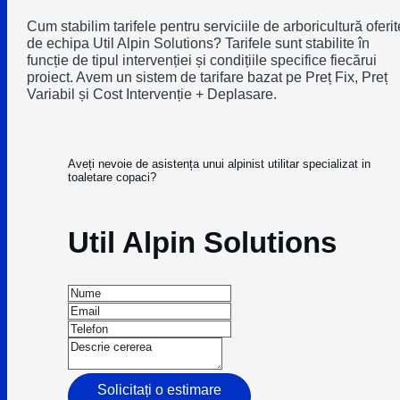
Cum stabilim tarifele pentru serviciile de arboricultură oferit
de echipa Util Alpin Solutions? Tarifele sunt stabilite în
funcție de tipul intervenției și condițiile specifice fiecărui
proiect. Avem un sistem de tarifare bazat pe Preț Fix, Preț
Variabil și Cost Intervenție + Deplasare.
Aveți nevoie de asistența unui alpinist utilitar specializat in
toaletare copaci?
Util Alpin Solutions
Solicitați o estimare