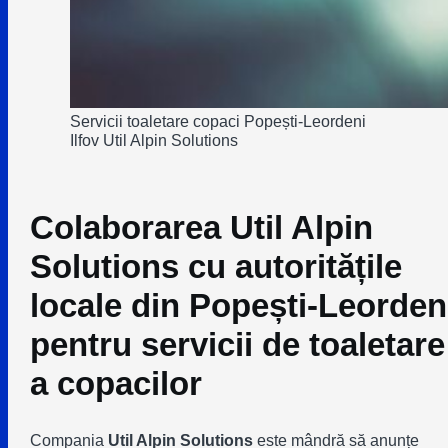
Servicii toaletare copaci Popești-Leordeni
Ilfov Util Alpin Solutions
Colaborarea Util Alpin
Solutions cu autoritățile
locale din Popești-Leorden
pentru servicii de toaletare
a copacilor
Compania
Util Alpin Solutions
este mândră să anunțe