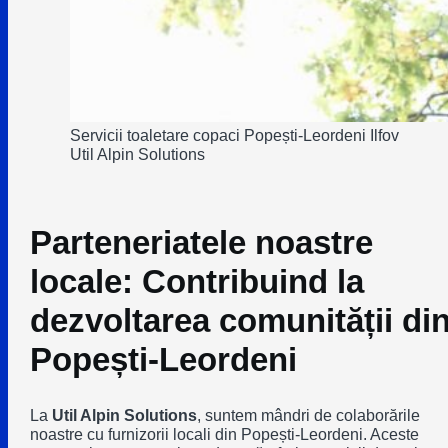
Servicii toaletare copaci Popești-Leordeni Ilfov
Util Alpin Solutions
Parteneriatele noastre
locale
: Contribuind la
dezvoltarea comunității di
Popești-Leordeni
La
Util Alpin Solutions
, suntem mândri de colaborările
noastre cu furnizorii locali din Popești-Leordeni. Aceste