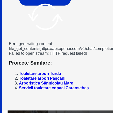
Error generating content:
file_get_contents(https://api.openai.com/v1/chat/completio
Failed to open stream: HTTP request failed!
Proiecte Similare:
Toaletare arbori Turda
Toaletare arbori Pașcani
Arboristica Sânnicolau Mare
Servicii toaletare copaci Caransebeș