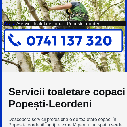
Acasă
/
Servicii toaletare copaci Popești-Leordeni
Servicii toaletare copaci
Popești-Leordeni
Descoperă servicii profesionale de toaletare copaci în
Popești-Leordeni! Îngrijire expertă pentru un spațiu verde