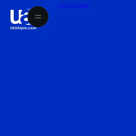
Sari la conținutul principal
Sari la subsol