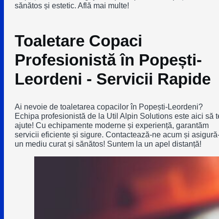
sănătos și estetic. Află mai multe!
Toaletare Copaci
Profesionistă în Popești-
Leordeni - Servicii Rapide
Ai nevoie de toaletarea copacilor în Popești-Leordeni?
Echipa profesionistă de la Util Alpin Solutions este aici să t
ajute! Cu echipamente moderne și experiență, garantăm
servicii eficiente și sigure. Contactează-ne acum și asigură-
un mediu curat și sănătos! Suntem la un apel distanță!