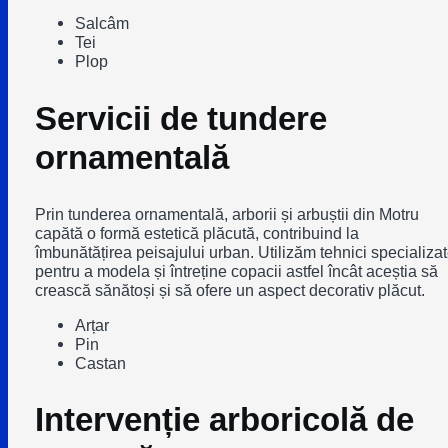
Salcâm
Tei
Plop
Servicii de tundere
ornamentală
Prin tunderea ornamentală, arborii și arbuștii din Motru
capătă o formă estetică plăcută, contribuind la
îmbunătățirea peisajului urban. Utilizăm tehnici specializa
pentru a modela și întreține copacii astfel încât aceștia să
crească sănătoși și să ofere un aspect decorativ plăcut.
Arțar
Pin
Castan
Intervenție arboricolă de