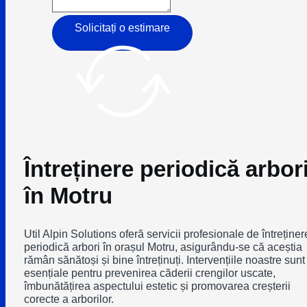
Solicitați o estimare
Întreținere periodică arbor
în Motru
Util Alpin Solutions oferă servicii profesionale de întreținer
periodică arbori în orașul Motru, asigurându-se că aceștia
rămân sănătoși și bine întreținuți. Intervențiile noastre sunt
esențiale pentru prevenirea căderii crengilor uscate,
îmbunătățirea aspectului estetic și promovarea creșterii
corecte a arborilor.