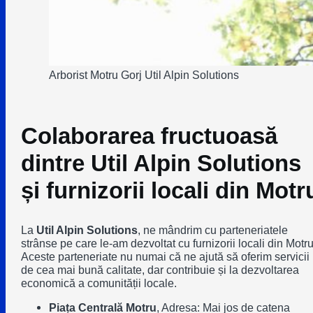
Arborist Motru Gorj Util Alpin Solutions
Colaborarea fructuoasă
dintre Util Alpin Solutions
și furnizorii locali din Motr
La
Util Alpin Solutions
, ne mândrim cu parteneriatele
strânse pe care le-am dezvoltat cu furnizorii locali din Motru
Aceste parteneriate nu numai că ne ajută să oferim servicii
de cea mai bună calitate, dar contribuie și la dezvoltarea
economică a comunității locale.
Piața Centrală Motru
, Adresa: Mai jos de catena