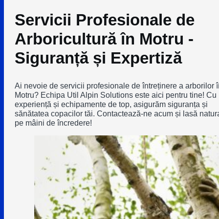
Servicii Profesionale de
Arboricultură în Motru -
Siguranță și Expertiză
Ai nevoie de servicii profesionale de întreținere a arborilor î
Motru? Echipa Util Alpin Solutions este aici pentru tine! Cu
experiență și echipamente de top, asigurăm siguranța și
sănătatea copacilor tăi. Contactează-ne acum și lasă natur
pe mâini de încredere!