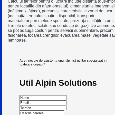
Calculul tarifelor pentru o lucrare include distanța (dus-înto
pentru locațiile din afara orașului), dimensiunile intervenției
(înălțime x lățime), precum și caracteristicile zonei de lucru
(înclinația terenului, spațiul disponibil, transportul
materialelor prin metode speciale, prezența utilităților cum 
fi rețele de electricitate sau conducte de gaz). De asemene
se pot adăuga costuri pentru servicii suplimentare, precum
fasonarea, tocarea crengilor, evacuarea masei vegetale sa
lemnoase.
Aveți nevoie de asistența unui alpinist utilitar specializat in
toaletare copaci?
Util Alpin Solutions