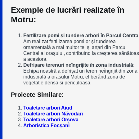
Exemple de lucrări realizate în
Motru:
Fertilizare pomi și tundere arbori în Parcul Central
Am realizat fertilizarea pomilor și tunderea
ornamentală a mai multor tei și arțari din Parcul
Central al orașului, contribuind la creșterea sănătoa
a acestora.
Defrișare terenuri neîngrijite în zona industrială:
Echipa noastră a defrișat un teren neîngrijit din zona
industrială a orașului Motru, eliberând zona de
vegetație densă și periculoasă.
Proiecte Similare:
Toaletare arbori Aiud
Toaletare arbori Năvodari
Toaletare arbori Orșova
Arboristica Focșani