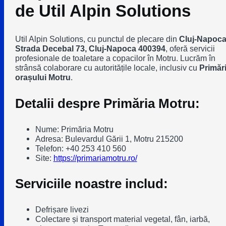
de Util Alpin Solutions
Util Alpin Solutions, cu punctul de plecare din
Cluj-Napoca
Strada Decebal 73, Cluj-Napoca 400394
, oferă servicii
profesionale de toaletare a copacilor în Motru. Lucrăm în
strânsă colaborare cu autoritățile locale, inclusiv cu
Primăr
orașului Motru
.
Detalii despre Primăria Motru:
Nume: Primăria Motru
Adresa: Bulevardul Gării 1, Motru 215200
Telefon: +40 253 410 560
Site:
https://primariamotru.ro/
Serviciile noastre includ:
Defrișare livezi
Colectare și transport material vegetal, fân, iarbă,