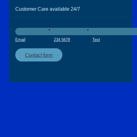
Customer Care available 24/7
Email
234 5678
Text
Contact form