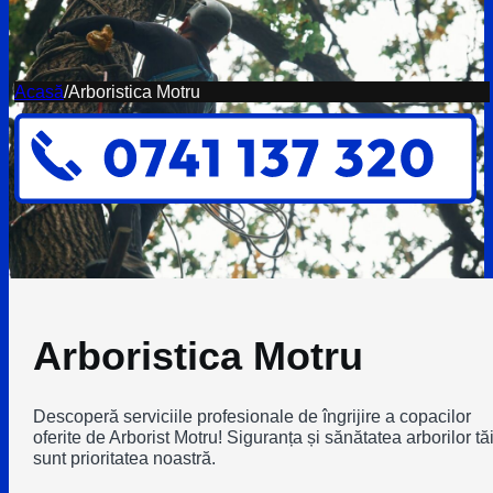
Acasă
/
Arboristica Motru
Arboristica Motru
Descoperă serviciile profesionale de îngrijire a copacilor
oferite de Arborist Motru! Siguranța și sănătatea arborilor tă
sunt prioritatea noastră.