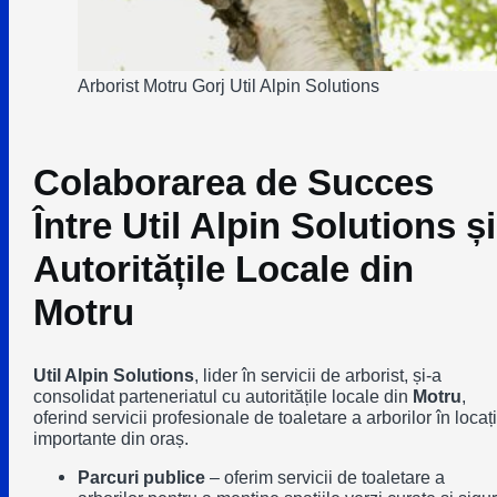
Arborist Motru Gorj Util Alpin Solutions
Colaborarea de Succes
Între Util Alpin Solutions și
Autoritățile Locale din
Motru
Util Alpin Solutions
, lider în servicii de arborist, și-a
consolidat parteneriatul cu autoritățile locale din
Motru
,
oferind servicii profesionale de toaletare a arborilor în locați
importante din oraș.
Parcuri publice
– oferim servicii de toaletare a