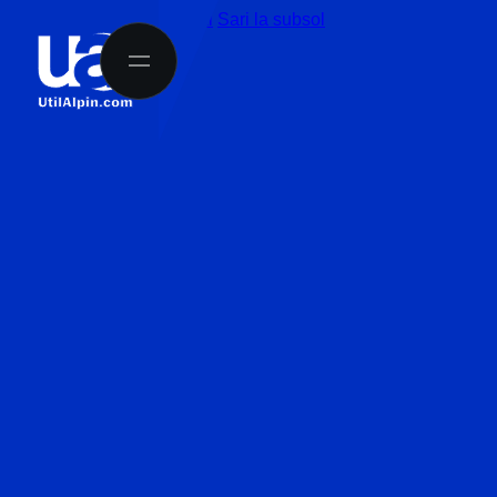
Sari la conținutul principal
Sari la subsol