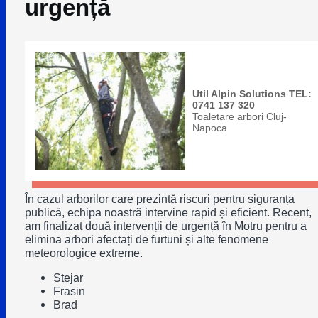
urgență
Util Alpin Solutions TEL:
0741 137 320
Toaletare arbori Cluj-
Napoca
În cazul arborilor care prezintă riscuri pentru siguranța
publică, echipa noastră intervine rapid și eficient. Recent,
am finalizat două intervenții de urgență în Motru pentru a
elimina arbori afectați de furtuni și alte fenomene
meteorologice extreme.
Stejar
Frasin
Brad